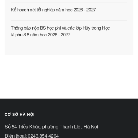
Kế hoạch xét tốt nghiệp năm học 2026 - 2027
Thông báo nộp BS học phí và các lớp Hủy trong Học
kì phụ 8.8 năm học 2026 - 2027
CƠ SỞ HÀ NỘI
Số 54 Triều Khúc, phường Thanh Liệt, Hà Nội
Điện thoại: 0243.854 4264