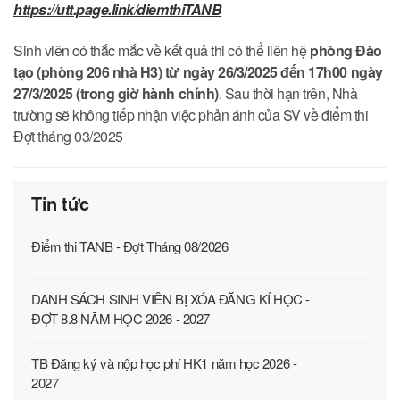
https://utt.page.link/diemthiTANB
Sinh viên có thắc mắc về kết quả thi có thể liên hệ
phòng Đào
tạo (phòng 206 nhà H3) từ ngày 26/3/2025 đến 17h00 ngày
27/3/2025 (trong giờ hành chính)
. Sau thời hạn trên, Nhà
trường sẽ không tiếp nhận việc phản ánh của SV về điểm thi
Đợt tháng 03/2025
Tin tức
Điểm thi TANB - Đợt Tháng 08/2026
DANH SÁCH SINH VIÊN BỊ XÓA ĐĂNG KÍ HỌC -
ĐỢT 8.8 NĂM HỌC 2026 - 2027
TB Đăng ký và nộp học phí HK1 năm học 2026 -
2027