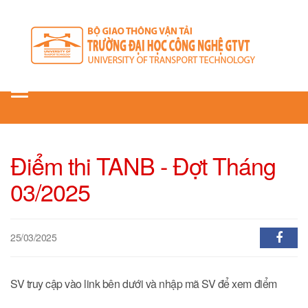
Toggle
navigation
Điểm thi TANB - Đợt Tháng
03/2025
25/03/2025
SV truy cập vào link bên dưới và nhập mã SV để xem điểm