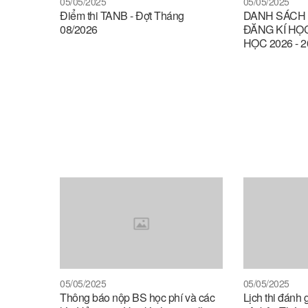
05/05/2025
05/05/2025
Điểm thi TANB - Đợt Tháng
DANH SÁCH S
08/2026
ĐĂNG KÍ HỌC
HỌC 2026 - 2
05/05/2025
05/05/2025
Thông báo nộp BS học phí và các
Lịch thi đánh 