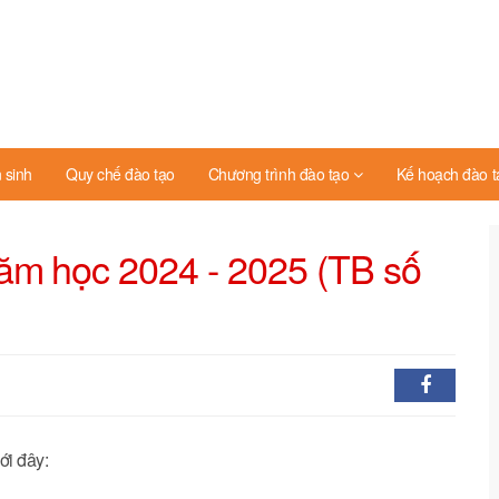
 sinh
Quy chế đào tạo
Chương trình đào tạo
Kế hoạch đào t
Năm học 2024 - 2025 (TB số
ới đây: