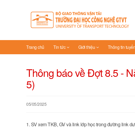
Trang chủ
Tin tức
Giới thiệu
Thông tin tuyển
Thông báo về Đợt 8.5 - 
5)
05/05/2025
1. SV xem TKB, GV và link lớp học trong đường link dư