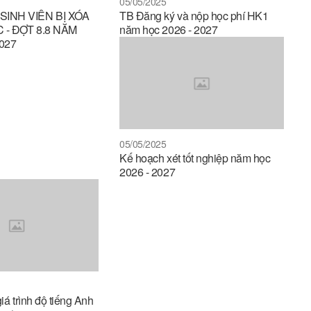
05/05/2025
INH VIÊN BỊ XÓA
TB Đăng ký và nộp học phí HK1
 - ĐỢT 8.8 NĂM
năm học 2026 - 2027
027
05/05/2025
Kế hoạch xét tốt nghiệp năm học
2026 - 2027
giá trình độ tiếng Anh