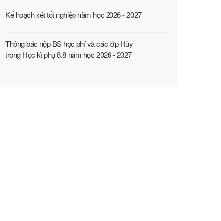
Kế hoạch xét tốt nghiệp năm học 2026 - 2027
Thông báo nộp BS học phí và các lớp Hủy
trong Học kì phụ 8.8 năm học 2026 - 2027