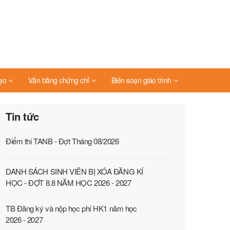
ạo
Văn bằng chứng chỉ
Biên soạn giáo trình
Tin tức
Điểm thi TANB - Đợt Tháng 08/2026
DANH SÁCH SINH VIÊN BỊ XÓA ĐĂNG KÍ
HỌC - ĐỢT 8.8 NĂM HỌC 2026 - 2027
TB Đăng ký và nộp học phí HK1 năm học
2026 - 2027