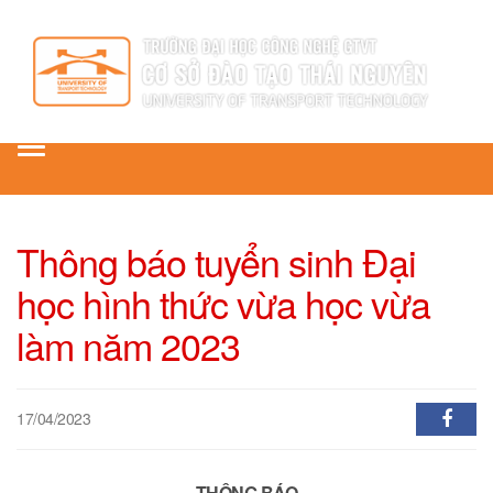
Toggle
navigation
Thông báo tuyển sinh Đại
học hình thức vừa học vừa
làm năm 2023
17/04/2023
THÔNG BÁO