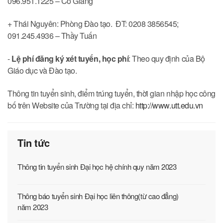
096.951.1225 – Cô Giang
+ Thái Nguyên: Phòng Đào tạo. ĐT: 0208 3856545;
091.245.4936 – Thầy Tuấn
-
Lệ phí đăng ký xét tuyển, học phí
: Theo quy định của Bộ
Giáo dục và Đào tạo.
Thông tin tuyển sinh, điểm trúng tuyển, thời gian nhập học công
bố trên Website của Trường tại địa chỉ:
http://www.utt.edu.vn
Tin tức
Thông tin tuyển sinh Đại học hệ chính quy năm 2023
Thông báo tuyển sinh Đại học liên thông(từ cao đẳng)
năm 2023