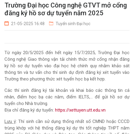
Trường Đại học Công nghệ GTVT mở cổng
đăng ký hồ sơ dự tuyển năm 2025
21-05-2025 16:48
Tuyển sinh Đại học
Từ ngày 20/5/2025 đến hết ngày 15/7/2025, Trường Đại học
Công nghệ Giao thông vận tải chính thức mở cổng nhận đăng
ký hồ sơ dự tuyển vào đại học hệ chính quy nhằm khảo sát
thông tin và tư vấn cho thí sinh dự định đăng ký xét tuyển vào
Trường theo phương thức xét tuyển học bạ kết hợp.
Các thí sinh đăng ký tài khoản và khai báo các thông tin cá
nhân, điểm học bạ các năm, điểm IELTS,... để gửi hồ sơ dự
tuyển cho Nhà trường.
Địa chỉ đăng ký dự tuyển:
https://xettuyen.utt.edu.vn
Lưu ý
: Thí sinh cần sử dụng thống nhất số CMND hoặc CCCD
trùng khớp với hệ thống đăng ký dự thi tốt nghiệp THPT năm