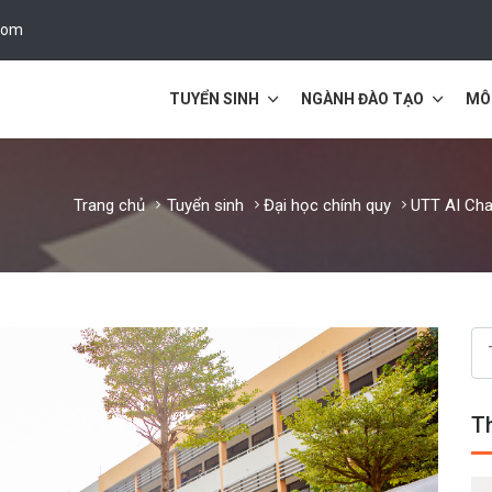
com
TUYỂN SINH
NGÀNH ĐÀO TẠO
MÔ
Trang chủ
Tuyển sinh
Đại học chính quy
UTT AI Cha
Th