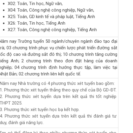
X02: Toán, Tin học, Ngữ văn,
X04: Toán, Công nghệ công nghiệp, Ngữ văn,
X25: Toán, GD kinh tế và pháp luật, Tiếng Anh
X26: Toán, Tin học, Tiếng Anh
X27: Toán, Công nghệ công nghiệp, Tiếng Anh
Năm nay Trường tuyển 50 ngành/chuyên ngành đào tạo đại
trà; 03 chương trình phục vụ chiến lược phát triển đường sắt
tốc độ cao và đường sắt đô thị; 10 chương trình tăng cường
tiếng Anh; 2 chương trình theo đơn đặt hàng của doanh
nghiệp; 04 chương trình định hướng thực tập, làm việc tại
Nhật Bản; 02 chương trình liên kết quốc tế.
Năm nay Nhà trường có 4 phương thức xét tuyển bao gồm:
1. Phương thức xét tuyển thẳng theo quy chế của Bộ GD-ĐT.
2. Phương thức xét tuyển dựa trên kết quả thi tốt nghiệp
THPT 2025.
3. Phương thức xét tuyển học bạ kết hợp.
4. Phương thức xét tuyển dựa trên kết quả thi đánh giá tư
duy, đánh giá năng lực.