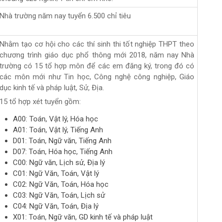
Nhà trường năm nay tuyển 6.500 chỉ tiêu
Nhằm tạo cơ hội cho các thí sinh thi tốt nghiệp THPT theo
chương trình giáo dục phổ thông mới 2018, năm nay Nhà
trường có 15 tổ hợp môn để các em đăng ký, trong đó có
các môn mới như Tin học, Công nghệ công nghiệp, Giáo
dục kinh tế và pháp luật, Sử, Địa.
15 tổ hợp xét tuyển gồm:
A00: Toán, Vật lý, Hóa học
A01: Toán, Vật lý, Tiếng Anh
D01: Toán, Ngữ văn, Tiếng Anh
D07: Toán, Hóa học, Tiếng Anh
C00: Ngữ văn, Lịch sử, Địa lý
C01: Ngữ Văn, Toán, Vật lý
C02: Ngữ Văn, Toán, Hóa học
C03: Ngữ Văn, Toán, Lịch sử
C04: Ngữ Văn, Toán, Địa lý
X01: Toán, Ngữ văn, GD kinh tế và pháp luật