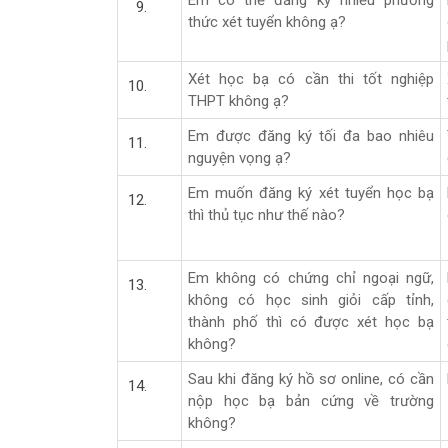
Em có thể đăng ký nhiều phương
thức xét tuyển không ạ?
Xét học bạ có cần thi tốt nghiệp
THPT không ạ?
Em được đăng ký tối đa bao nhiêu
nguyện vọng ạ?
Em muốn đăng ký xét tuyển học bạ
thì thủ tục như thế nào?
Em không có chứng chỉ ngoại ngữ,
không có học sinh giỏi cấp tỉnh,
thành phố thì có được xét học bạ
không?
Sau khi đăng ký hồ sơ online, có cần
nộp học bạ bản cứng về trường
không?