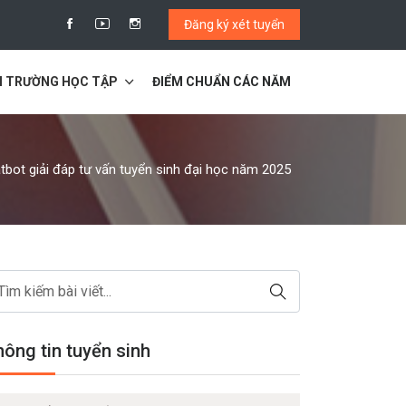
Đăng ký xét tuyển
I TRƯỜNG HỌC TẬP
ĐIỂM CHUẨN CÁC NĂM
tbot giải đáp tư vấn tuyển sinh đại học năm 2025
ông tin tuyển sinh