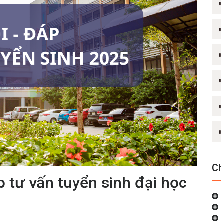
C
p tư vấn tuyển sinh đại học