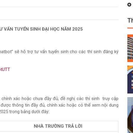
Th
TƯ VẤN TUYỂN SINH ĐẠI HỌC NĂM 2025
atbot” sẽ hỗ trợ tư vấn tuyển sinh cho các thí sinh đăng ký
otUTT
ưa chính xác hoặc chưa đầy đủ, đề nghị các thí sinh truy cập
được thông tin đầy đủ, chính xác hoặc có thể xem nội dung
 2025 trong bảng dưới đây:
NHÀ TRƯỜNG TRẢ LỜI