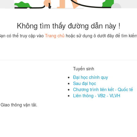
Không tìm thấy đường dẫn này !
ạn có thể truy cập vào
Trang chủ
hoặc sử dụng ô dưới đây để tìm kiế
Tuyển sinh
Đại học chính quy
Sau đại học
Chương trình liên kết - Quốc tế
Liên thông - VB2 - VLVH
iao thông vận tải.