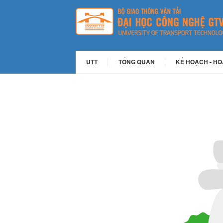
UTT
TỔNG QUAN
KẾ HOẠCH - H