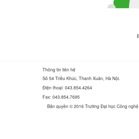
B
Thông tin liên hệ
Số 54 Triều Khúc, Thanh Xuân, Hà Nội.
Điện thoại: 043.854.4264
Fax: 043.854.7695
Bản quyền © 2016 Trường Đại học Công nghệ G