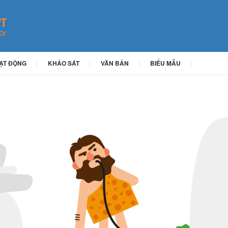
OẠT ĐỘNG
KHẢO SÁT
VĂN BẢN
BIỂU MẪU