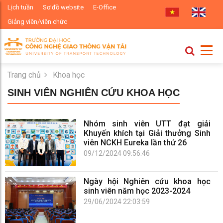
Lịch tuần
Sơ đồ website
E-Office
Giảng viên/viên chức
Trang chủ
Khoa học
SINH VIÊN NGHIÊN CỨU KHOA HỌC
Nhóm sinh viên UTT đạt giải
Khuyến khích tại Giải thưởng Sinh
viên NCKH Eureka lần thứ 26
09/12/2024 09:56:46
Ngày hội Nghiên cứu khoa học
sinh viên năm học 2023-2024
29/06/2024 22:03:59