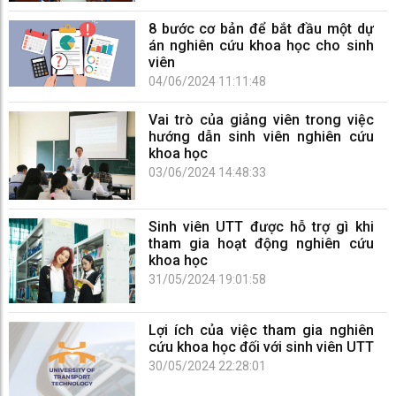
8 bước cơ bản để bắt đầu một dự
án nghiên cứu khoa học cho sinh
viên
04/06/2024 11:11:48
Vai trò của giảng viên trong việc
hướng dẫn sinh viên nghiên cứu
khoa học
03/06/2024 14:48:33
Sinh viên UTT được hỗ trợ gì khi
tham gia hoạt động nghiên cứu
khoa học
31/05/2024 19:01:58
Lợi ích của việc tham gia nghiên
cứu khoa học đối với sinh viên UTT
30/05/2024 22:28:01