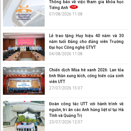
Thông báo về việc tham gia khóa học
Tiếng Anh
07/08/2026 11:08
Lễ trao tặng Huy hiệu 40 năm và 30
năm tuổi Đảng cho đảng viên Trường
Đại học Công nghệ GTVT
04/08/2026 11:08
Chiến dịch Mùa hè xanh 2026: Lan tỏa
tinh thần xung kích, cống hiến của sinh
viên UTT
27/07/2026 15:07
Đoàn công tác UTT với hành trình về
nguồn, tri ân các Anh hùng liệt sĩ tại Hà
Tĩnh và Quảng Trị
23/07/2026 12:07