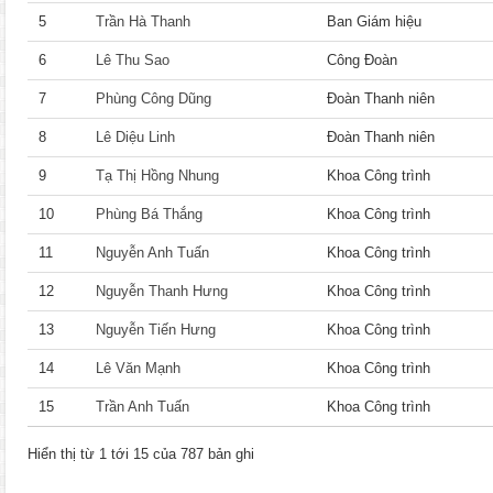
5
Trần Hà Thanh
Ban Giám hiệu
6
Lê Thu Sao
Công Đoàn
7
Phùng Công Dũng
Đoàn Thanh niên
8
Lê Diệu Linh
Đoàn Thanh niên
9
Tạ Thị Hồng Nhung
Khoa Công trình
10
Phùng Bá Thắng
Khoa Công trình
11
Nguyễn Anh Tuấn
Khoa Công trình
12
Nguyễn Thanh Hưng
Khoa Công trình
13
Nguyễn Tiến Hưng
Khoa Công trình
14
Lê Văn Mạnh
Khoa Công trình
15
Trần Anh Tuấn
Khoa Công trình
Hiển thị từ 1 tới 15 của 787 bản ghi