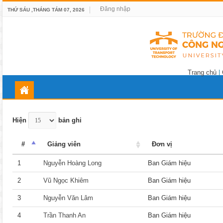
Đăng nhập
THỨ SÁU ,THÁNG TÁM 07, 2026
Trang chủ
|
Hiện
bản ghi
#
Giảng viên
Đơn vị
1
Nguyễn Hoàng Long
Ban Giám hiệu
2
Vũ Ngọc Khiêm
Ban Giám hiệu
3
Nguyễn Văn Lâm
Ban Giám hiệu
4
Trần Thanh An
Ban Giám hiệu