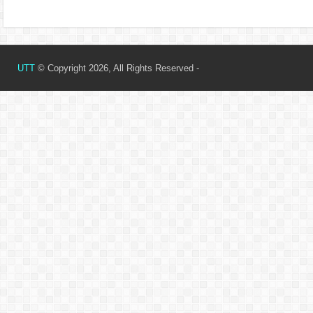
UTT
© Copyright 2026, All Rights Reserved -