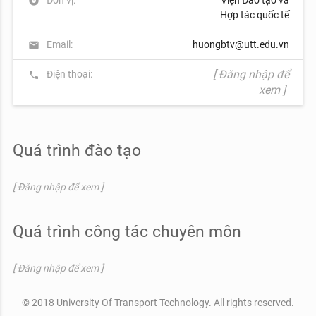
album
Hợp tác quốc tế
Email:
huongbtv@utt.edu.vn
mail
[ Đăng nhập để
Điện thoại:
phone
xem ]
Quá trình đào tạo
[ Đăng nhập để xem ]
Quá trình công tác chuyên môn
[ Đăng nhập để xem ]
© 2018 University Of Transport Technology. All rights reserved.