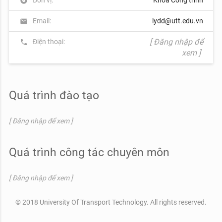
album
Email:
lydd@utt.edu.vn
mail
[ Đăng nhập để
Điện thoại:
phone
xem ]
Quá trình đào tạo
[ Đăng nhập để xem ]
Quá trình công tác chuyên môn
[ Đăng nhập để xem ]
© 2018 University Of Transport Technology. All rights reserved.