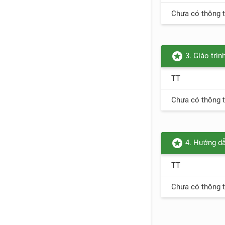
Chưa có thông t
stars
3. Giáo trình
TT
Chưa có thông t
stars
4. Hướng dẫ
TT
Chưa có thông t