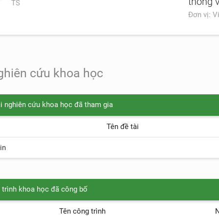
thông v
TS
Đơn vị: V
nghiên cứu khoa học
ài nghiên cứu khoa học đã tham gia
Tên đề tài
in
 trình khoa học đã công bố
Tên công trình