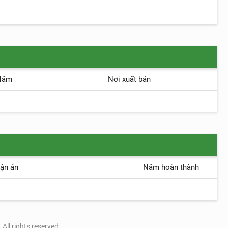
Năm
Nơi xuất bản
uận án
Năm hoàn thành
All rights reserved.