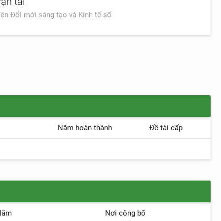
ận tải
iện Đổi mới sáng tạo và Kinh tế số
Năm hoàn thành
Đề tài cấp
Năm
Nơi công bố