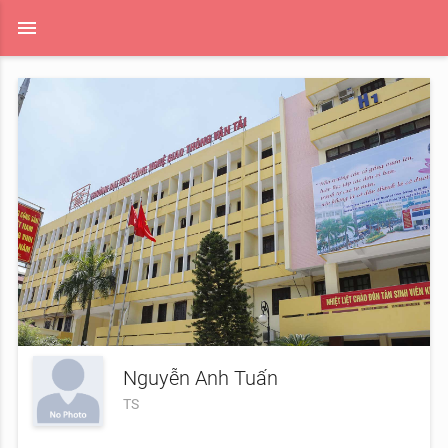
menu
Nguyễn Anh Tuấn
TS