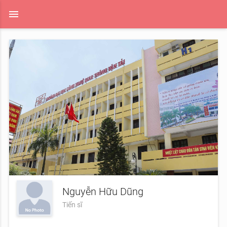
menu
Nguyễn Hữu Dũng
Tiến sĩ