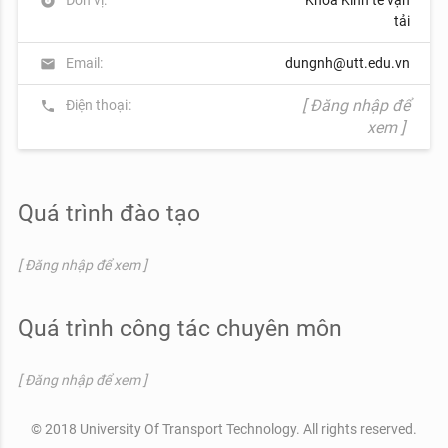
album
tải
Email:
dungnh@utt.edu.vn
mail
[ Đăng nhập để
Điện thoại:
phone
xem ]
Quá trình đào tạo
[ Đăng nhập để xem ]
Quá trình công tác chuyên môn
[ Đăng nhập để xem ]
© 2018 University Of Transport Technology. All rights reserved.