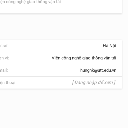
iện công nghệ giao thông vận tải
 sở:
Hà Nội
n vị:
Viện công nghệ giao thông vận tải
ail:
hungnk@utt.edu.vn
[ Đăng nhập để xem ]
ện thoại: