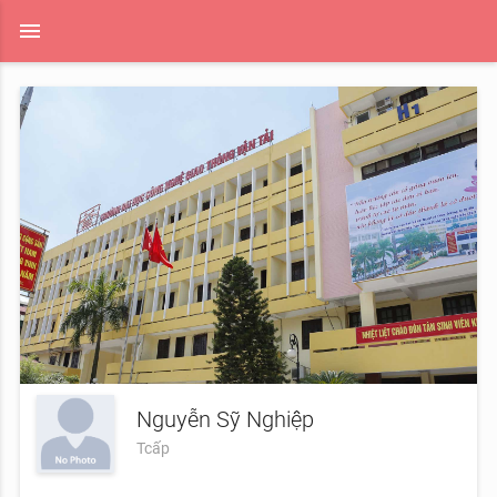
menu
Nguyễn Sỹ Nghiệp
Tcấp