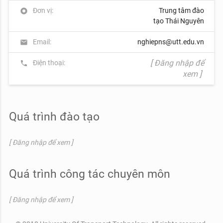
Đơn vị:
Trung tâm đào
album
tạo Thái Nguyên
Email:
nghiepns@utt.edu.vn
mail
[ Đăng nhập để
Điện thoại:
phone
xem ]
Quá trình đào tạo
[ Đăng nhập để xem ]
Quá trình công tác chuyên môn
[ Đăng nhập để xem ]