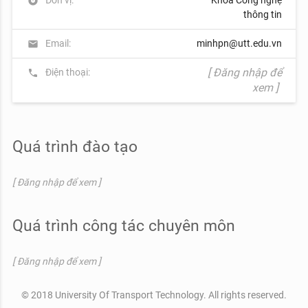
album
thông tin
Email:
minhpn@utt.edu.vn
mail
[ Đăng nhập để
Điện thoại:
phone
xem ]
Quá trình đào tạo
[ Đăng nhập để xem ]
Quá trình công tác chuyên môn
[ Đăng nhập để xem ]
© 2018 University Of Transport Technology. All rights reserved.