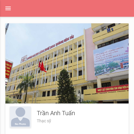
menu
Trần Anh Tuấn
Thạc sỹ