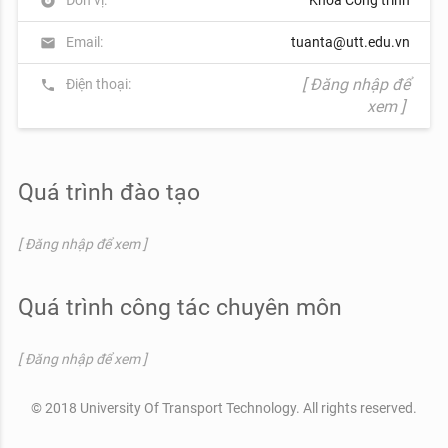
album
Email:
tuanta@utt.edu.vn
mail
[ Đăng nhập để
Điện thoại:
phone
xem ]
Quá trình đào tạo
[ Đăng nhập để xem ]
Quá trình công tác chuyên môn
[ Đăng nhập để xem ]
© 2018 University Of Transport Technology. All rights reserved.