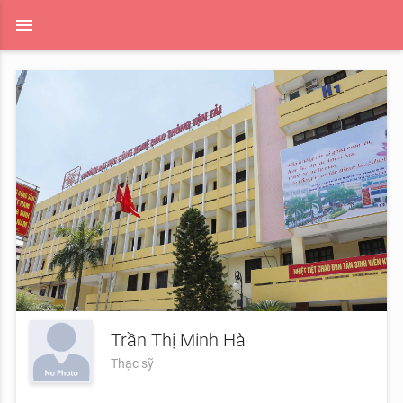
menu
Trần Thị Minh Hà
Thạc sỹ