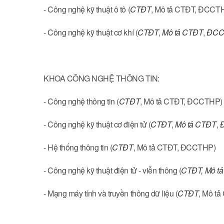
- Công nghệ kỹ thuật ô tô (
CTĐT
, Mô tả CTĐT, ĐCCT
- Công nghệ kỹ thuật cơ khí (
CTĐT
,
Mô tả CTĐT
,
ĐCC
KHOA CÔNG NGHỆ THÔNG TIN:
- Công nghệ thông tin (
CTĐT
, Mô tả CTĐT, ĐCCTHP)
- Công nghệ kỹ thuật cơ điện tử (
CTĐT
,
Mô tả CTĐT
,
- Hệ thống thông tin (
CTĐT
, Mô tả CTĐT, ĐCCTHP)
- Công nghệ kỹ thuật điện tử - viễn thông (
CTĐT
,
Mô t
- Mạng máy tính và truyền thông dữ liệu (
CTĐT
, Mô t