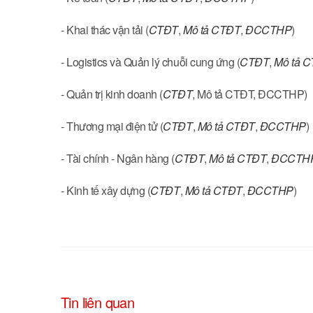
- Khai thác vận tải (
CTĐT
,
Mô tả CTĐT
,
ĐCCTHP
)
- Logistics và Quản lý chuỗi cung ứng (
CTĐT
,
Mô tả 
- Quản trị kinh doanh (
CTĐT
, Mô tả CTĐT, ĐCCTHP)
- Thương mại điện tử (
CTĐT
,
Mô tả CTĐT
,
ĐCCTHP
)
- Tài chính - Ngân hàng (
CTĐT
,
Mô tả CTĐT
,
ĐCCTH
- Kinh tế xây dựng (
CTĐT
,
Mô tả CTĐT
,
ĐCCTHP
)
Tin liên quan