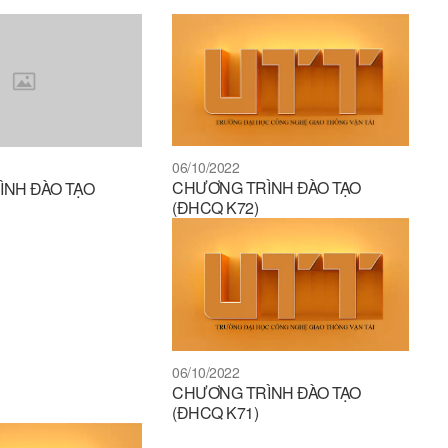
06/10/2022
CHƯƠNG TRÌNH ĐÀO TẠO
NH ĐÀO TẠO
(ĐHCQ K72)
06/10/2022
CHƯƠNG TRÌNH ĐÀO TẠO
(ĐHCQ K71)