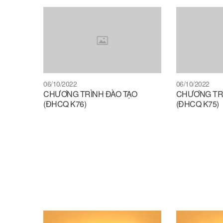
06/10/2022
06/10/2022
CHƯƠNG TRÌNH ĐÀO TẠO
CHƯƠNG TRÌ
(ĐHCQ K76)
(ĐHCQ K75)