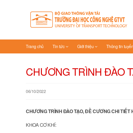
Trang chủ
Tin tức
Giới thiệu
Thông tin tuyển
CHƯƠNG TRÌNH ĐÀO TẠ
06/10/2022
CHƯƠNG TRÌNH ĐÀO TẠO, ĐỀ CƯƠNG CHI TIẾT H
KHOA CƠ KHÍ: