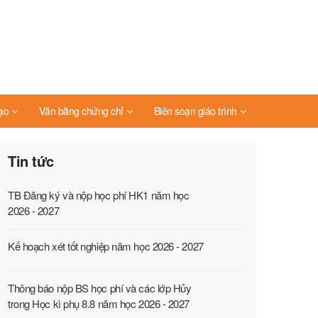
ạo
Văn bằng chứng chỉ
Biên soạn giáo trình
Tin tức
TB Đăng ký và nộp học phí HK1 năm học
2026 - 2027
Kế hoạch xét tốt nghiệp năm học 2026 - 2027
Thông báo nộp BS học phí và các lớp Hủy
trong Học kì phụ 8.8 năm học 2026 - 2027