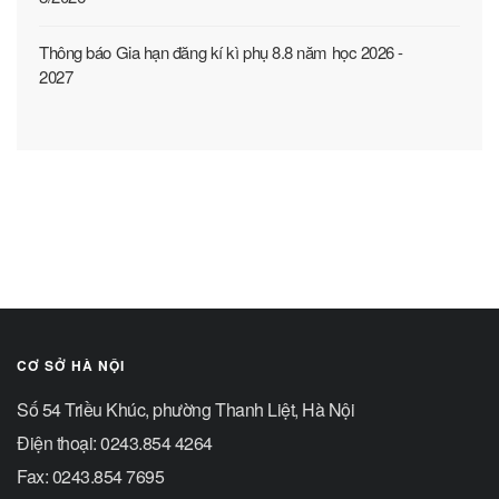
Thông báo Gia hạn đăng kí kì phụ 8.8 năm học 2026 -
2027
CƠ SỞ HÀ NỘI
Số 54 Triều Khúc, phường Thanh Liệt, Hà Nội
Điện thoại: 0243.854 4264
Fax: 0243.854 7695