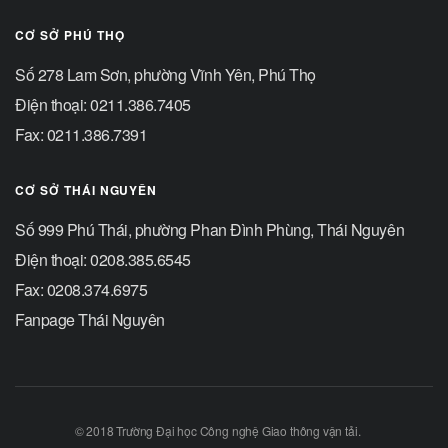
CƠ SỞ PHÚ THỌ
Số 278 Lam Sơn, phường Vĩnh Yên, Phú Thọ
Điện thoại: 0211.386.7405
Fax: 0211.386.7391
CƠ SỞ THÁI NGUYÊN
Số 999 Phú Thái, phường Phan Đình Phùng, Thái Nguyên
Điện thoại: 0208.385.6545
Fax: 0208.374.6975
Fanpage Thái Nguyên
© 2018 Trường Đại học Công nghệ Giao thông vận tải.