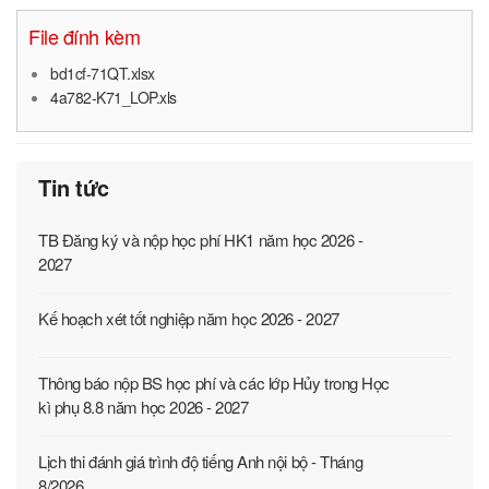
File đính kèm
bd1cf-71QT.xlsx
4a782-K71_LOP.xls
Tin tức
TB Đăng ký và nộp học phí HK1 năm học 2026 -
2027
Kế hoạch xét tốt nghiệp năm học 2026 - 2027
Thông báo nộp BS học phí và các lớp Hủy trong Học
kì phụ 8.8 năm học 2026 - 2027
Lịch thi đánh giá trình độ tiếng Anh nội bộ - Tháng
8/2026