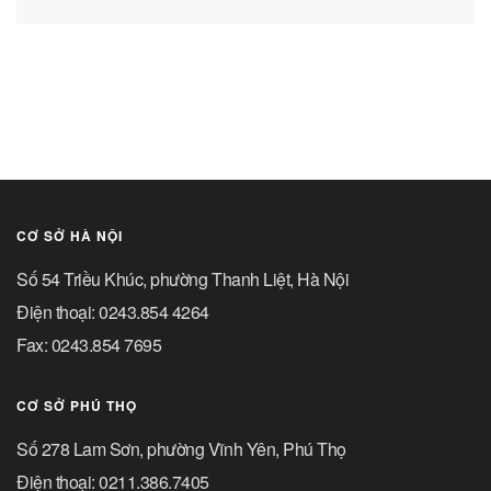
CƠ SỞ HÀ NỘI
Số 54 Triều Khúc, phường Thanh Liệt, Hà Nội
Điện thoại: 0243.854 4264
Fax: 0243.854 7695
CƠ SỞ PHÚ THỌ
Số 278 Lam Sơn, phường Vĩnh Yên, Phú Thọ
Điện thoại: 0211.386.7405