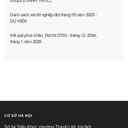
5/2025 (CHÍNH THỨC)
Danh sách xét tốt nghiệp đợt tháng 05 năm 2025 -
DỰ KIẾN
Kết quả phúc khảo_Đợt thi DT03 - tháng 12. 2024,
tháng 1 năm 2025
CƠ SỞ HÀ NỘI
Số 54 Triều Khúc, phường Thanh Liệt, Hà Nội