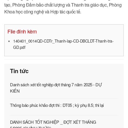
tạo, Phòng Đảm bảo chất lượng và Thanh tra giáo dục, Phòng
Khoa học công nghệ và Hợp tác quốc tế.
File đính kèm
140401_0014QD-CDTr_Thanh-lap-CD-DBCLDT-Thanh-tra-
GD.pdf
Tin tức
Danh sách xét tốt nghiệp đợt tháng 7 năm 2025 - DỰ
KIẾN
Thông báo phúc khảo đợt thi : DT05 ; kỳ phụ 8.5; thi lại
DANH SÁCH TỐT NGHIỆP _ ĐỢT XÉT THÁNG