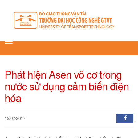
Toggle
navigation
Phát hiện Asen vô cơ trong
nước sử dụng cảm biến điện
hóa
19/02/2017