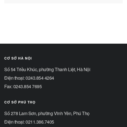
CƠ SỞ HÀ NỘI
Số 54 Triều Khúc, phường Thanh Liệt, Hà Nội
Điện thoại: 0243.854 4264
Fax: 0243.854 7695
CƠ SỞ PHÚ THỌ
Số 278 Lam Sơn, phường Vĩnh Yên, Phú Thọ
Điện thoại: 0211.386.7405