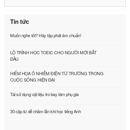
Tin tức
Muốn nghe tốt? Hãy tập phát âm chuẩn!
LỘ TRÌNH HỌC TOEIC CHO NGƯỜI MỚI BẮT
ĐẦU
HIỂM HỌA Ô NHIỄM ĐIỆN TỪ TRƯỜNG TRONG
CUỘC SỐNG HIỆN ĐẠI
Tái sử dụng vật liệu tro bay làm phụ gia
30 cặp từ dễ nhầm lẫn khi học tiếng Anh