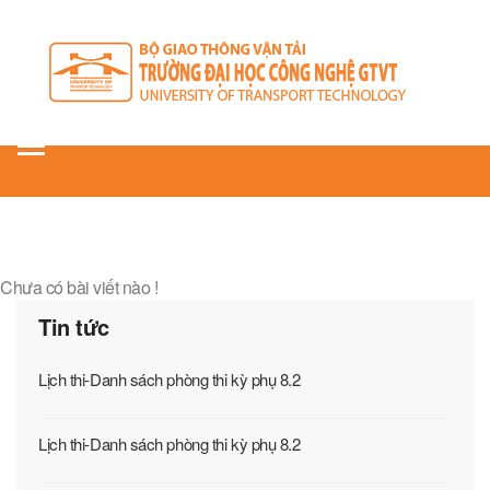
Toggle
navigation
Chưa có bài viết nào !
Tin tức
Lịch thi-Danh sách phòng thi kỳ phụ 8.2
Lịch thi-Danh sách phòng thi kỳ phụ 8.2