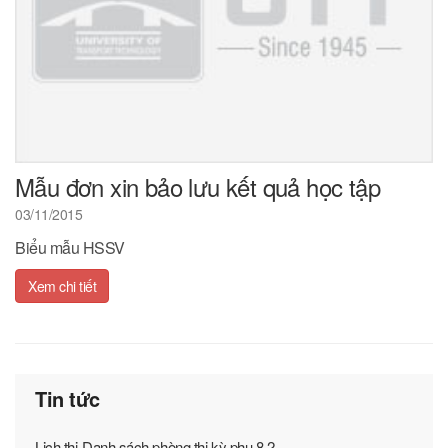
Mẫu đơn xin bảo lưu kết quả học tập
03/11/2015
Biểu mẫu HSSV
Xem chi tiết
Tin tức
Lịch thi-Danh sách phòng thi kỳ phụ 8.2