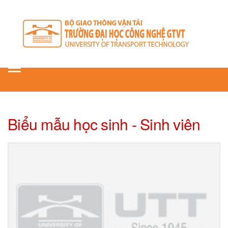
Toggle
navigation
Biểu mẫu học sinh - Sinh viên