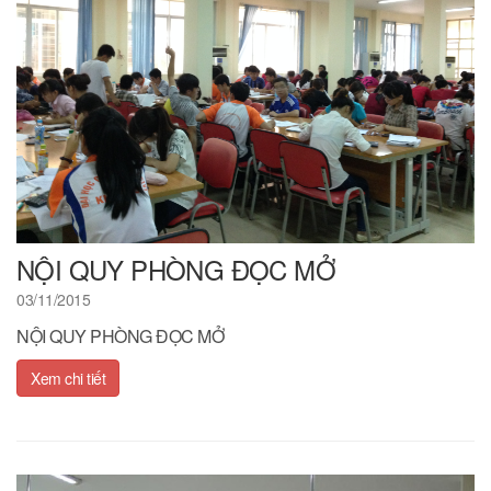
NỘI QUY PHÒNG ĐỌC MỞ
03/11/2015
NỘI QUY PHÒNG ĐỌC MỞ
Xem chi tiết