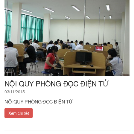
NỘI QUY PHÒNG ĐỌC ĐIỆN TỬ
03/11/2015
NỘI QUY PHÒNG ĐỌC ĐIỆN TỬ
Xem chi tiết