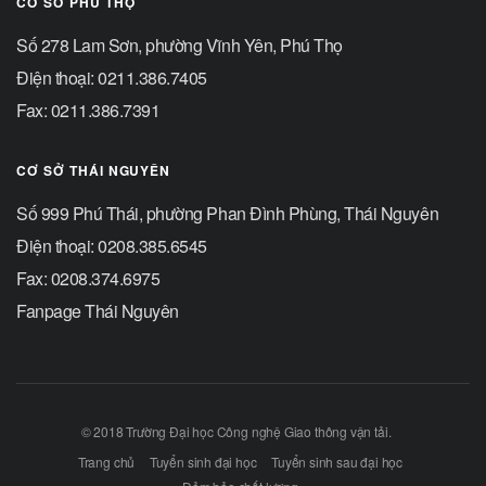
CƠ SỞ PHÚ THỌ
Số 278 Lam Sơn, phường Vĩnh Yên, Phú Thọ
Điện thoại: 0211.386.7405
Fax: 0211.386.7391
CƠ SỞ THÁI NGUYÊN
Số 999 Phú Thái, phường Phan Đình Phùng, Thái Nguyên
Điện thoại: 0208.385.6545
Fax: 0208.374.6975
Fanpage Thái Nguyên
© 2018 Trường Đại học Công nghệ Giao thông vận tải.
Trang chủ
Tuyển sinh đại học
Tuyển sinh sau đại học