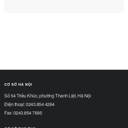
CƠ SỞ HÀ NỘI
Số 54 Triều Khúc, phường Thanh Liệt, Hà Nội
Điện thoại: 0243.854 4264
Fax: 0243.854 7695