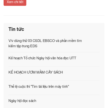
Xem chi tiết
Tin tức
V/v dùng thử 03 CSDL EBSCO và phần mềm tìm
kiếm tập trung EDS
Kế hoạch Tổ chức Ngày hội văn hóa đọc UTT
KẾ HOẠCH ƯƠM MẦM CÂY SÁCH
Thể lệ cuộc thi "Tìm tài liệu trên máy tính"
Ngày hội đọc sách