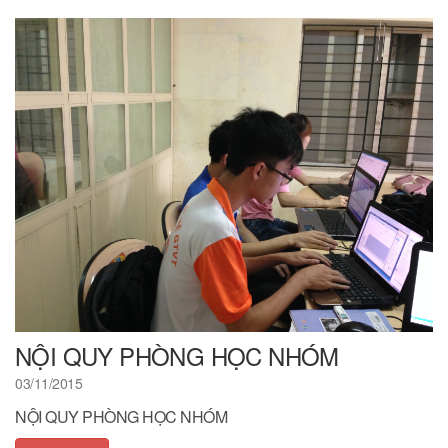
NỘI QUY PHÒNG HỌC NHÓM
03/11/2015
NỘI QUY PHÒNG HỌC NHÓM