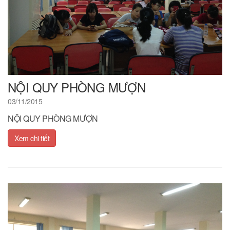
NỘI QUY PHÒNG MƯỢN
03/11/2015
NỘI QUY PHÒNG MƯỢN
Xem chi tiết