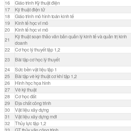
16
Giáo trình Kỹ thuật điện
17
Kỹ thuật điện tử
18
Giáo trình mô hình toán kinh tế
19
Kinh tế học vĩ mô
20
Kinh tế học vi mô
Kỹ thuật soạn thảo văn bản quản lý kinh tế và quản trị kinh
21
doanh
22
Cơ học lý thuyết tập 1,2
23
Bài tập cơ học lý thuyết
24
Sức bền vật liệu tập 1
25
Bài tập vẽ kỹ thuật cơ khí tập 1,2
26
Hình học họa hình
27
Vẽ kỹ thuật
28
Cơ học đất
29
Địa chất công trình
30
Vật liệu xây dựng
31
Vật liệu xây dựng mới
32
Thủy lực tập 1,2
33
GT thủy văn công trình