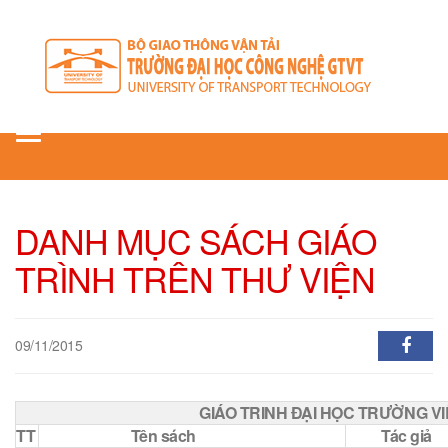
Toggle
navigation
DANH MỤC SÁCH GIÁO
TRÌNH TRÊN THƯ VIỆN
09/11/2015
GIÁO TRINH ĐẠI HỌC TRƯỜNG VI
TT
Tên sách
Tác giả