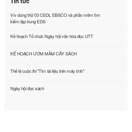
Tin tức
V/v dùng thử 03 CSDL EBSCO và phần mềm tìm
kiếm tập trung EDS
Kế hoạch Tổ chức Ngày hội văn hóa đọc UTT
KẾ HOẠCH ƯƠM MẦM CÂY SÁCH
Thể lệ cuộc thi "Tìm tài liệu trên máy tính"
Ngày hội đọc sách