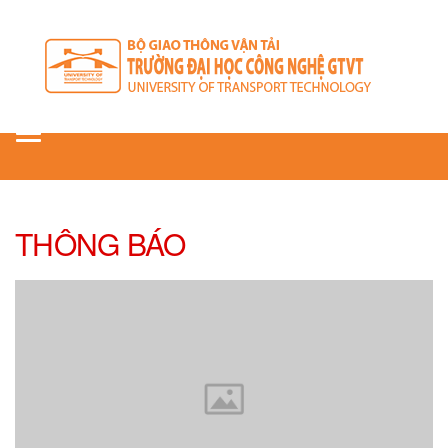
Toggle
navigation
THÔNG BÁO