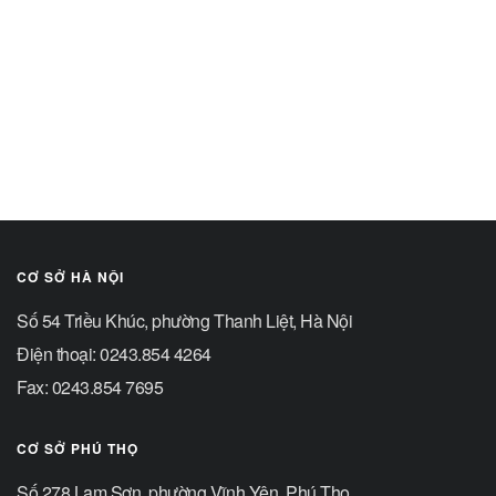
CƠ SỞ HÀ NỘI
Số 54 Triều Khúc, phường Thanh Liệt, Hà Nội
Điện thoại: 0243.854 4264
Fax: 0243.854 7695
CƠ SỞ PHÚ THỌ
Số 278 Lam Sơn, phường Vĩnh Yên, Phú Thọ