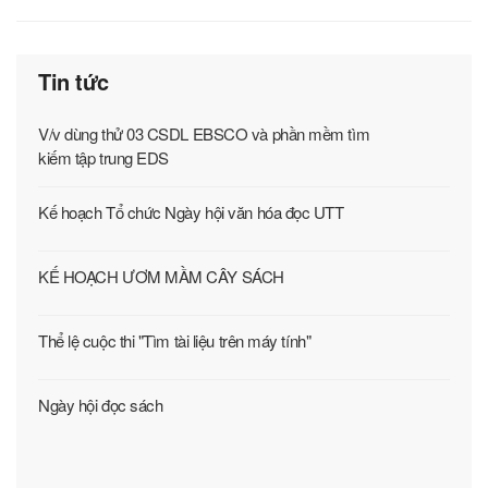
Tin tức
V/v dùng thử 03 CSDL EBSCO và phần mềm tìm
kiếm tập trung EDS
Kế hoạch Tổ chức Ngày hội văn hóa đọc UTT
KẾ HOẠCH ƯƠM MẦM CÂY SÁCH
Thể lệ cuộc thi "Tìm tài liệu trên máy tính"
Ngày hội đọc sách