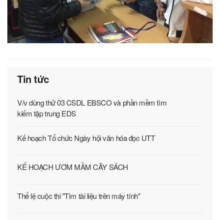
Tin tức
V/v dùng thử 03 CSDL EBSCO và phần mềm tìm
kiếm tập trung EDS
Kế hoạch Tổ chức Ngày hội văn hóa đọc UTT
KẾ HOẠCH ƯƠM MẦM CÂY SÁCH
Thể lệ cuộc thi "Tìm tài liệu trên máy tính"