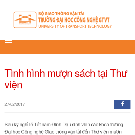
Toggle
navigation
Tình hình mượn sách tại Thư
viện
27/02/2017
Sau kỳ nghỉ lễ Tết năm Đinh Dậu sinh viên các khoa trường
Đại học Công nghệ Giao thông vận tải đến Thư viện mượn