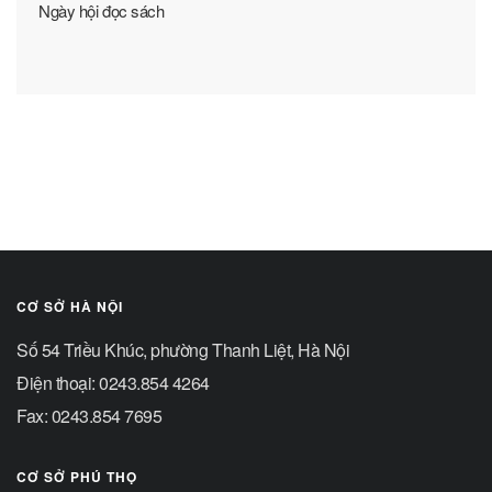
Ngày hội đọc sách
CƠ SỞ HÀ NỘI
Số 54 Triều Khúc, phường Thanh Liệt, Hà Nội
Điện thoại: 0243.854 4264
Fax: 0243.854 7695
CƠ SỞ PHÚ THỌ