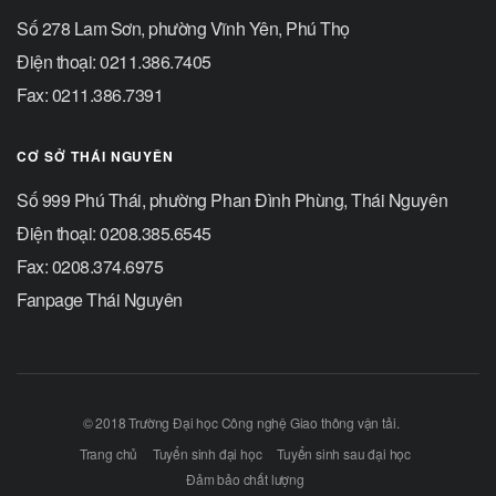
Số 278 Lam Sơn, phường Vĩnh Yên, Phú Thọ
Điện thoại: 0211.386.7405
Fax: 0211.386.7391
CƠ SỞ THÁI NGUYÊN
Số 999 Phú Thái, phường Phan Đình Phùng, Thái Nguyên
Điện thoại: 0208.385.6545
Fax: 0208.374.6975
Fanpage Thái Nguyên
© 2018 Trường Đại học Công nghệ Giao thông vận tải.
Trang chủ
Tuyển sinh đại học
Tuyển sinh sau đại học
Đảm bảo chất lượng