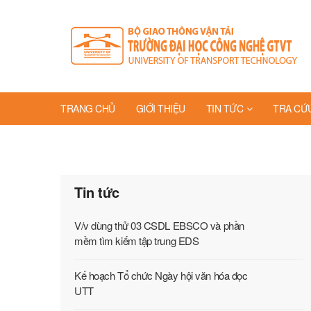
TRANG CHỦ
GIỚI THIỆU
TIN TỨC
TRA CỨ
Tin tức
V/v dùng thử 03 CSDL EBSCO và phần
mềm tìm kiếm tập trung EDS
Kế hoạch Tổ chức Ngày hội văn hóa đọc
UTT