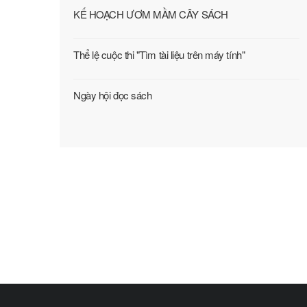
KẾ HOẠCH ƯƠM MẦM CÂY SÁCH
Thể lệ cuộc thi "Tìm tài liệu trên máy tính"
Ngày hội đọc sách