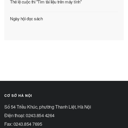
Thể lệ cuộc thi "Tìm tài liệu trên máy tính"
Ngày hội đọc sách
CƠ SỞ HÀ NỘI
Số 54 Triều Khúc, phường Thanh Liệt, Hà Nội
Điện thoại: 0243.854 4264
Fax: 0243.854 7695