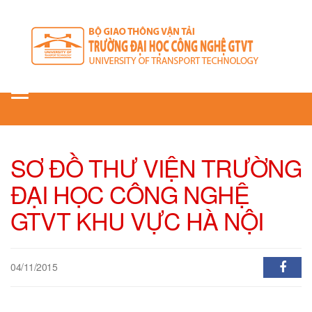
Toggle
navigation
SƠ ĐỒ THƯ VIỆN TRƯỜNG
ĐẠI HỌC CÔNG NGHỆ
GTVT KHU VỰC HÀ NỘI
04/11/2015