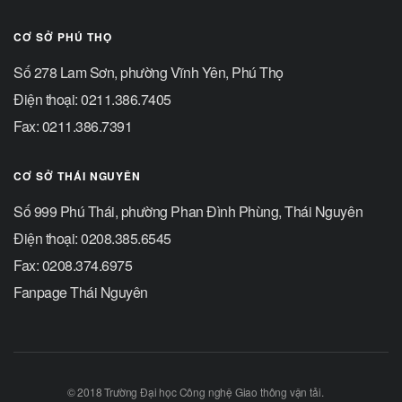
CƠ SỞ PHÚ THỌ
Số 278 Lam Sơn, phường Vĩnh Yên, Phú Thọ
Điện thoại: 0211.386.7405
Fax: 0211.386.7391
CƠ SỞ THÁI NGUYÊN
Số 999 Phú Thái, phường Phan Đình Phùng, Thái Nguyên
Điện thoại: 0208.385.6545
Fax: 0208.374.6975
Fanpage Thái Nguyên
© 2018 Trường Đại học Công nghệ Giao thông vận tải.