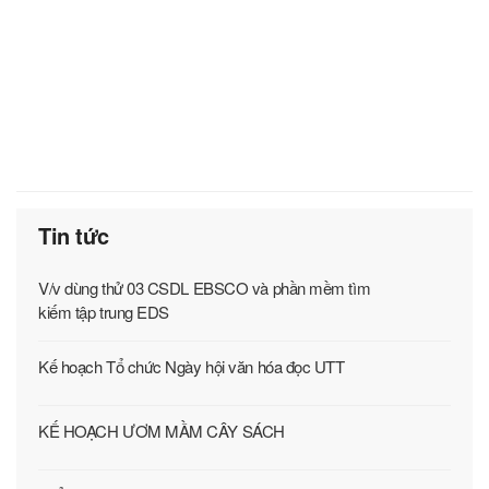
Tin tức
V/v dùng thử 03 CSDL EBSCO và phần mềm tìm
kiếm tập trung EDS
Kế hoạch Tổ chức Ngày hội văn hóa đọc UTT
KẾ HOẠCH ƯƠM MẦM CÂY SÁCH