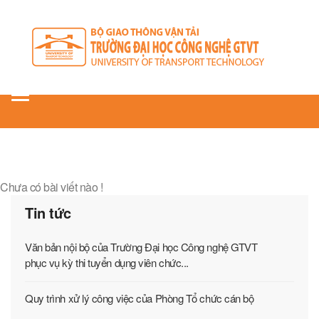
Toggle
navigation
Chưa có bài viết nào !
Tin tức
Văn bản nội bộ của Trường Đại học Công nghệ GTVT
phục vụ kỳ thi tuyển dụng viên chức...
Quy trình xử lý công việc của Phòng Tổ chức cán bộ