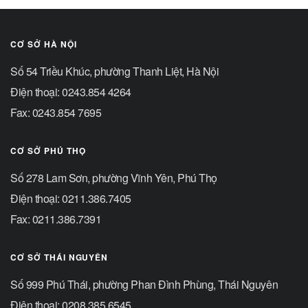
CƠ SỞ HÀ NỘI
Số 54 Triều Khúc, phường Thanh Liệt, Hà Nội
Điện thoại: 0243.854 4264
Fax: 0243.854 7695
CƠ SỞ PHÚ THỌ
Số 278 Lam Sơn, phường Vĩnh Yên, Phú Thọ
Điện thoại: 0211.386.7405
Fax: 0211.386.7391
CƠ SỞ THÁI NGUYÊN
Số 999 Phú Thái, phường Phan Đình Phùng, Thái Nguyên
Điện thoại: 0208.385.6545