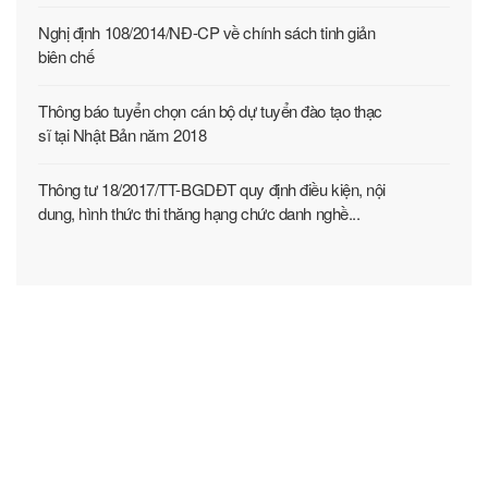
Nghị định 108/2014/NĐ-CP về chính sách tinh giản
biên chế
Thông báo tuyển chọn cán bộ dự tuyển đào tạo thạc
sĩ tại Nhật Bản năm 2018
Thông tư 18/2017/TT-BGDĐT quy định điều kiện, nội
dung, hình thức thi thăng hạng chức danh nghề...