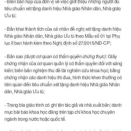
- Biên bản họp của đơn vị về việc giới thiệu những người đủ
tiêu chuẩn xét tặng danh hiệu Nhà giáo Nhân dân, Nhà giáo
Ưu tú;
- Bản khai thành tích của cá nhân đề nghị xét tặng danh hiệu
Nhà giáo Nhân dân, Nhà giáo Ưu tú theo Mẫu số 01 tại Phụ
lục II ban hành kèm theo Nghị định số 27/2015/NĐ-CP;
- Bản sao
(được cơ quan có thẩm quyền chứng thực)
: Giấy
chứng nhận của cơ quan quản lý có thẩm quyền đối với sáng
kiến; biên bản nghiệm thu đề tài nghiên cứu khoa học; bằng
chứng nhận các danh hiệu thi đua, hình thức khen thưởng có
liên quan đến tiêu chuẩn xét tặng danh hiệu Nhà giáo Nhân
dân, Nhà giáo Ưu tú;
- Trang bìa giáo trình có ghi tên tác giả và nhà xuất bản; danh
mục bài báo khoa học đăng trên tạp chí khoa học chuyên
ngành trong nước hoặc quốc tế.