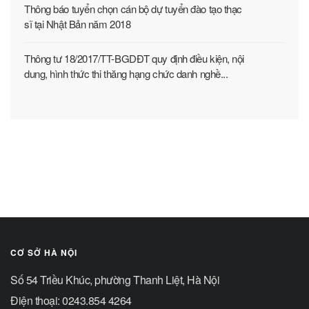
Thông báo tuyển chọn cán bộ dự tuyển đào tạo thạc
sĩ tại Nhật Bản năm 2018
Thông tư 18/2017/TT-BGDĐT quy định điều kiện, nội
dung, hình thức thi thăng hạng chức danh nghề...
CƠ SỞ HÀ NỘI
Số 54 Triều Khúc, phường Thanh Liệt, Hà Nội
Điện thoại: 0243.854 4264