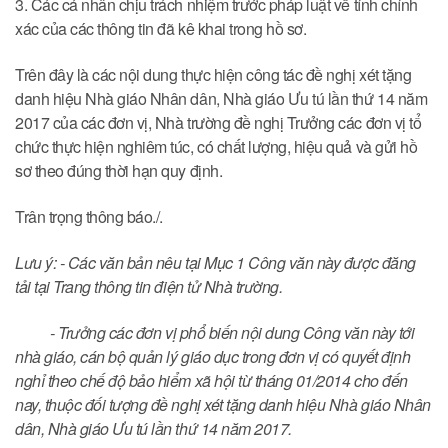
3. Các cá nhân chịu trách nhiệm trước pháp luật về tính chính
xác của các thông tin đã kê khai trong hồ sơ.
Trên đây là các nội dung thực hiện công tác đề nghị xét tặng
danh hiệu Nhà giáo Nhân dân, Nhà giáo Ưu tú lần thứ 14 năm
2017 của các đơn vị, Nhà trường đề nghị Trưởng các đơn vị tổ
chức thực hiện nghiêm túc, có chất lượng, hiệu quả và gửi hồ
sơ theo đúng thời hạn quy định.
Trân trọng thông báo./.
Lưu ý: - Các văn bản nêu tại Mục 1 Công văn này được đăng
tải tại Trang thông tin điện tử Nhà trường.
- Trưởng các đơn vị phổ biến nội dung Công văn này tới
nhà giáo, cán bộ quản lý giáo dục trong đơn vị có quyết định
nghỉ theo chế độ bảo hiểm xã hội từ tháng 01/2014 cho đến
nay, thuộc đối tượng đề nghị xét tặng danh hiệu Nhà giáo Nhân
dân, Nhà giáo Ưu tú lần thứ 14 năm 2017.