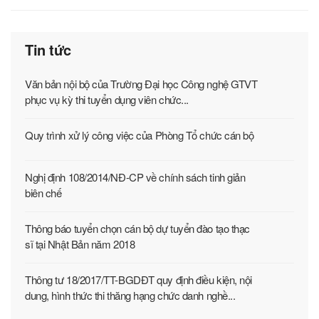
Tin tức
Văn bản nội bộ của Trường Đại học Công nghệ GTVT
phục vụ kỳ thi tuyển dụng viên chức...
Quy trình xử lý công việc của Phòng Tổ chức cán bộ
Nghị định 108/2014/NĐ-CP về chính sách tinh giản
biên chế
Thông báo tuyển chọn cán bộ dự tuyển đào tạo thạc
sĩ tại Nhật Bản năm 2018
Thông tư 18/2017/TT-BGDĐT quy định điều kiện, nội
dung, hình thức thi thăng hạng chức danh nghề...