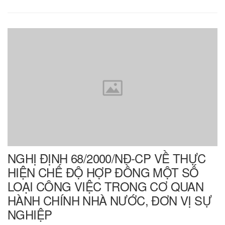
NGHỊ ĐỊNH 68/2000/NĐ-CP VỀ THỰC
HIỆN CHẾ ĐỘ HỢP ĐỒNG MỘT SỐ
LOẠI CÔNG VIỆC TRONG CƠ QUAN
HÀNH CHÍNH NHÀ NƯỚC, ĐƠN VỊ SỰ
NGHIỆP