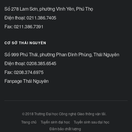
Số 278 Lam Sơn, phường Vĩnh Yên, Phú Thọ
Điện thoại: 0211.386.7405
Fax: 0211.386.7391
CƠ SỞ THÁI NGUYÊN
Số 999 Phú Thái, phường Phan Đình Phùng, Thái Nguyên
Điện thoại: 0208.385.6545
Fax: 0208.374.6975
Fanpage Thái Nguyên
© 2018 Trường Đại học Công nghệ Giao thông vận tải.
Trang chủ
Tuyển sinh đại học
Tuyển sinh sau đại học
Đảm bảo chất lượng