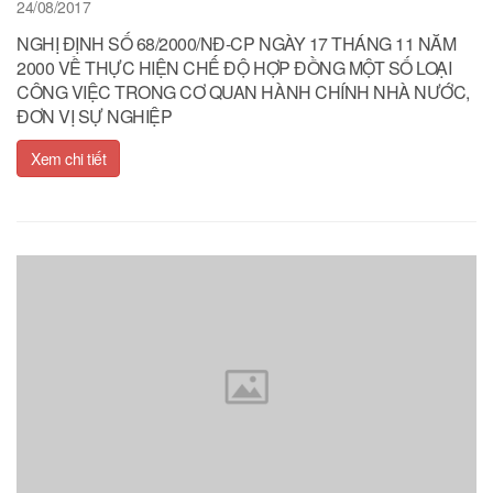
24/08/2017
NGHỊ ĐỊNH SỐ 68/2000/NĐ-CP NGÀY 17 THÁNG 11 NĂM
2000 VỀ THỰC HIỆN CHẾ ĐỘ HỢP ĐỒNG MỘT SỐ LOẠI
CÔNG VIỆC TRONG CƠ QUAN HÀNH CHÍNH NHÀ NƯỚC,
ĐƠN VỊ SỰ NGHIỆP
Xem chi tiết