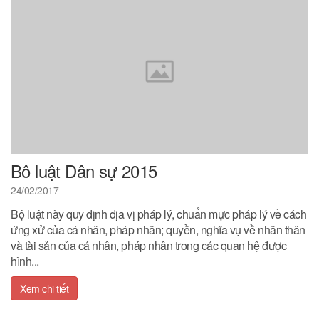
Bô luật Dân sự 2015
24/02/2017
Bộ luật này quy định địa vị pháp lý, chuẩn mực pháp lý về cách
ứng xử của cá nhân, pháp nhân; quyền, nghĩa vụ về nhân thân
và tài sản của cá nhân, pháp nhân trong các quan hệ được
hình...
Xem chi tiết