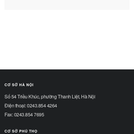
CƠ SỞ HÀ NỘI
Số 54 Triều Khúc, phường Thanh Liệt, Hà Nội
Điện thoại: 0243.854 4264
Fax: 0243.854 7695
CƠ SỞ PHÚ THỌ