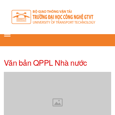
Toggle
navigation
Văn bản QPPL Nhà nước