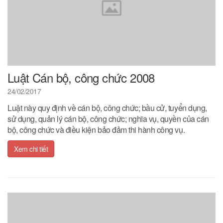
Luật Cán bộ, công chức 2008
24/02/2017
Luật này quy định về cán bộ, công chức; bầu cử, tuyển dụng,
sử dụng, quản lý cán bộ, công chức; nghĩa vụ, quyền của cán
bộ, công chức và điều kiện bảo đảm thi hành công vụ.
Xem chi tiết