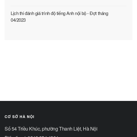
Lịch thi đánh giá trình độ tiếng Anh nội bộ - Đợt tháng
04/2023
CƠ SỞ HÀ NỘI
Số 54 Triều Khúc, phường Thanh Liệt, Hà Nội