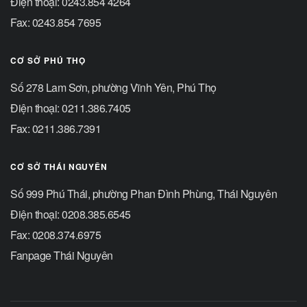
Điện thoại: 0243.854 4264
Fax: 0243.854 7695
CƠ SỞ PHÚ THỌ
Số 278 Lam Sơn, phường Vĩnh Yên, Phú Thọ
Điện thoại: 0211.386.7405
Fax: 0211.386.7391
CƠ SỞ THÁI NGUYÊN
Số 999 Phú Thái, phường Phan Đình Phùng, Thái Nguyên
Điện thoại: 0208.385.6545
Fax: 0208.374.6975
Fanpage Thái Nguyên