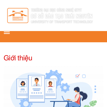
Toggle
navigation
Giới thiệu