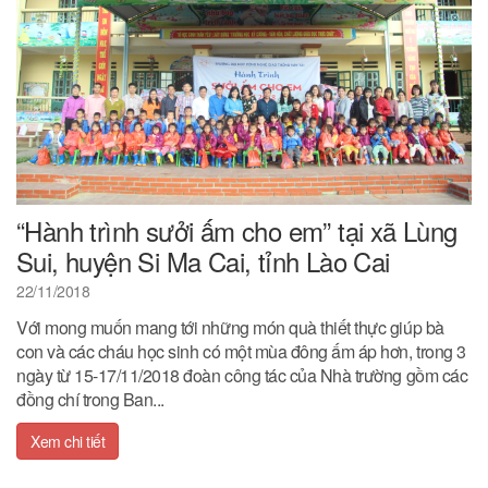
“Hành trình sưởi ấm cho em” tại xã Lùng
Sui, huyện Si Ma Cai, tỉnh Lào Cai
22/11/2018
Với mong muốn mang tới những món quà thiết thực giúp bà
con và các cháu học sinh có một mùa đông ấm áp hơn, trong 3
ngày từ 15-17/11/2018 đoàn công tác của Nhà trường gồm các
đồng chí trong Ban...
Xem chi tiết