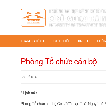
TRANG CHỦ UTT
GIỚI THIỆU
TIN TỨC
PHÒN
Phòng Tổ chức cán bộ
08/12/2014
* Lịch sử:
Phòng Tổ chức cán bộ Cơ sở đào tạo Thái Nguyên đư