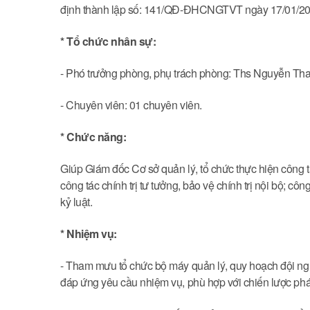
định thành lập số: 141/QĐ-ĐHCNGTVT ngày 17/01/20
* Tổ chức nhân sự:
- Phó trưởng phòng, phụ trách phòng: Ths Nguyễn Th
- Chuyên viên: 01 chuyên viên.
* Chức năng:
Giúp Giám đốc Cơ sở quản lý, tổ chức thực hiện công tá
công tác chính trị tư tưởng, bảo vệ chính trị nội bộ; c
kỷ luật.
* Nhiệm vụ:
- Tham mưu tổ chức bộ máy quản lý, quy hoạch đội ngũ
đáp ứng yêu cầu nhiệm vụ, phù hợp với chiến lược phát