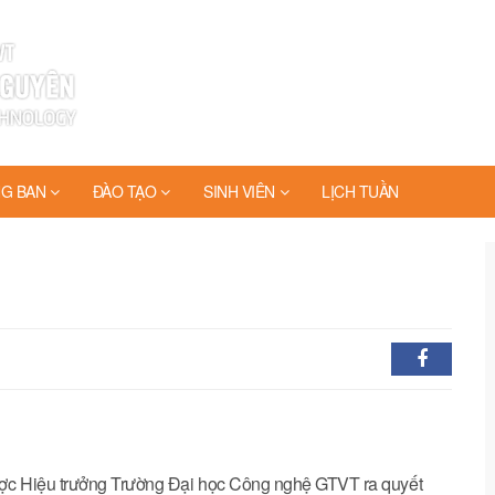
G BAN
ĐÀO TẠO
SINH VIÊN
LỊCH TUẦN
ợc Hiệu trưởng Trường Đại học Công nghệ GTVT ra quyết