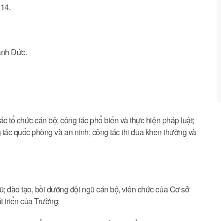
14.
anh Đức.
c tổ chức cán bộ; công tác phổ biến và thực hiện pháp luật;
ông tác quốc phòng và an ninh; công tác thi đua khen thưởng và
; đào tạo, bồi dưỡng đội ngũ cán bộ, viên chức của Cơ sở
 triển của Trường;