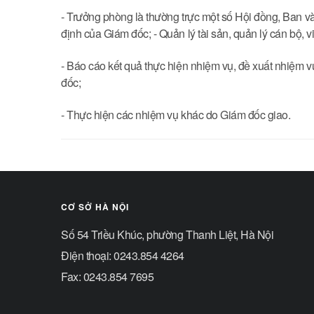
- Trưởng phòng là thường trực một số Hội đồng, Ban và
định của Giám đốc; - Quản lý tài sản, quản lý cán bộ, 
- Báo cáo kết quả thực hiện nhiệm vụ, đề xuất nhiệm v
đốc;
- Thực hiện các nhiệm vụ khác do Giám đốc giao.
CƠ SỞ HÀ NỘI
Số 54 Triều Khúc, phường Thanh Liệt, Hà Nội
Điện thoại: 0243.854 4264
Fax: 0243.854 7695