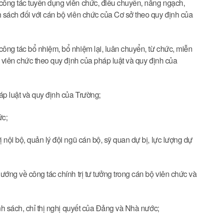
công tác tuyển dụng viên chức, điều chuyển, nâng ngạch,
 sách đối với cán bộ viên chức của Cơ sở theo quy định của
ông tác bổ nhiệm, bổ nhiệm lại, luân chuyển, từ chức, miễn
, viên chức theo quy định của pháp luật và quy định của
áp luật và quy định của Trường;
ức;
nội bộ, quản lý đội ngũ cán bộ, sỹ quan dự bị, lực lượng dự
ướng về công tác chính trị tư tưởng trong cán bộ viên chức và
nh sách, chỉ thị nghị quyết của Đảng và Nhà nước;