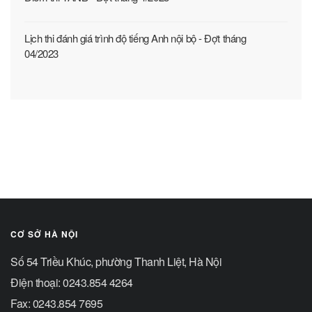
Lịch thi đánh giá trình độ tiếng Anh nội bộ - Đợt tháng
04/2023
CƠ SỞ HÀ NỘI
Số 54 Triều Khúc, phường Thanh Liệt, Hà Nội
Điện thoại: 0243.854 4264
Fax: 0243.854 7695