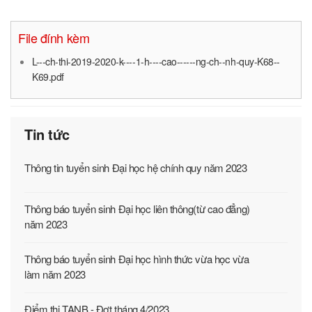
File đính kèm
L---ch-thi-2019-2020-k----1-h----cao------ng-ch--nh-quy-K68--
K69.pdf
Tin tức
Thông tin tuyển sinh Đại học hệ chính quy năm 2023
Thông báo tuyển sinh Đại học liên thông(từ cao đẳng)
năm 2023
Thông báo tuyển sinh Đại học hình thức vừa học vừa
làm năm 2023
Điểm thi TANB - Đợt tháng 4/2023