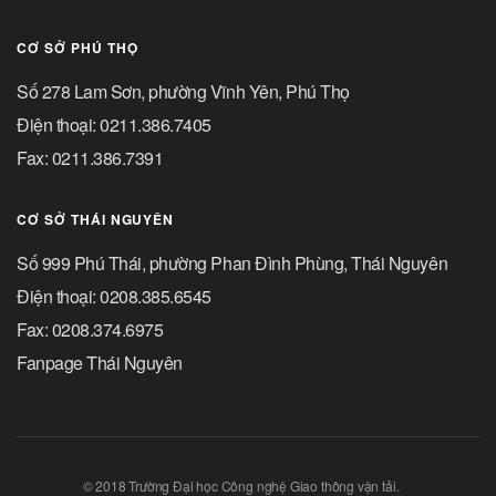
CƠ SỞ PHÚ THỌ
Số 278 Lam Sơn, phường Vĩnh Yên, Phú Thọ
Điện thoại: 0211.386.7405
Fax: 0211.386.7391
CƠ SỞ THÁI NGUYÊN
Số 999 Phú Thái, phường Phan Đình Phùng, Thái Nguyên
Điện thoại: 0208.385.6545
Fax: 0208.374.6975
Fanpage Thái Nguyên
© 2018 Trường Đại học Công nghệ Giao thông vận tải.