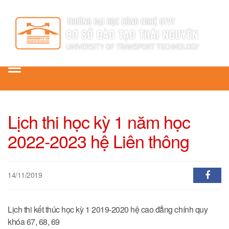
Toggle
navigation
Lịch thi học kỳ 1 năm học
2022-2023 hệ Liên thông
14/11/2019
Lịch thi kết thúc học kỳ 1 2019-2020 hệ cao đẳng chính quy
khóa 67, 68, 69