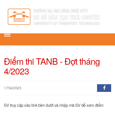
Toggle
navigation
Điểm thi TANB - Đợt tháng
4/2023
17/04/2023
SV truy cập vào link bên dưới và nhập mã SV để xem điểm