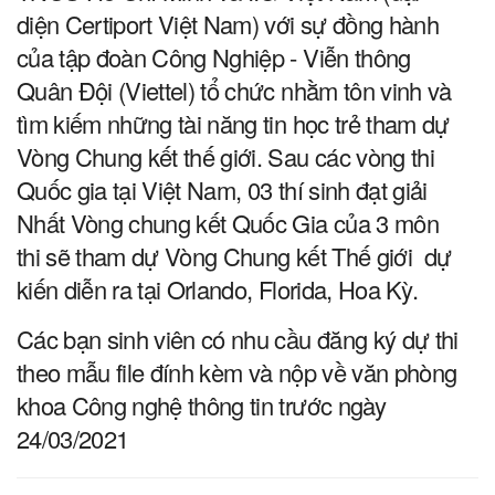
diện Certiport Việt Nam) với sự đồng hành
của tập đoàn Công Nghiệp - Viễn thông
Quân Đội (Viettel) tổ chức nhằm tôn vinh và
tìm kiếm những tài năng tin học trẻ tham dự
Vòng Chung kết thế giới. Sau các vòng thi
Quốc gia tại Việt Nam, 03 thí sinh đạt giải
Nhất Vòng chung kết Quốc Gia của 3 môn
thi sẽ tham dự Vòng Chung kết Thế giới dự
kiến diễn ra tại Orlando, Florida, Hoa Kỳ.
Các bạn sinh viên có nhu cầu đăng ký dự thi
theo mẫu file đính kèm và nộp về văn phòng
khoa Công nghệ thông tin trước ngày
24/03/2021