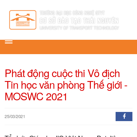
Toggle
navigation
Phát động cuộc thi Vô địch
Tin học văn phòng Thế giới -
MOSWC 2021
25/03/2021