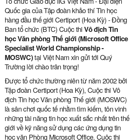
Tổ chức Giáo dục IIG Việt Nam - Đại diện
Quốc gia của Tập đoàn khảo thí Tin học
hàng đầu thế giới Certiport (Hoa Kỳ) - Đồng
Ban tổ chức (BTC) Cuộc thi
Vô địch Tin
học Văn phòng Thế giới (Microsoft Office
Specialist World Championship -
MOSWC)
tại Việt Nam xin gửi tới Quý
Trường lời chào trân trọng!
Được tổ chức thường niên từ năm 2002 bởi
Tập đoàn Certiport (Hoa Kỳ), Cuộc thi Vô
địch Tin học Văn phòng Thế giới (MOSWC)
là sân chơi quốc tế nhằm tìm kiếm, tôn vinh
những tài năng tin học xuất sắc nhất trên thế
giới về kỹ năng sử dụng các ứng dụng tin
học văn Phòng Microsoft Office. Cuộc thi