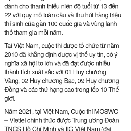
dành cho thanh thiếu niên độ tuổi từ 13 đến
22 với quy mô toàn cầu và thu hút hàng triệu
thí sinh của gần 100 quốc gia và vùng lãnh
thổ tham gia mỗi năm.
Tại Việt Nam, cuộc thi được tổ chức từ năm
2010 đã khẳng định được vị thế uy tín, có ý
nghĩa xã hội to lớn và đã đạt được nhiều
thành tích xuất sắc với 01 Huy chương
Vàng, 02 Huy chương Bạc, 09 Huy chương
Đồng và các thứ hạng cao trong tốp 10 Thế
giới.
Năm 2021, tại Việt Nam, Cuộc thi MOSWC
– Viettel chính thức được Trung ương Đoàn
TNCS Hồ Chí Minh và IIG Việt Nam (đại