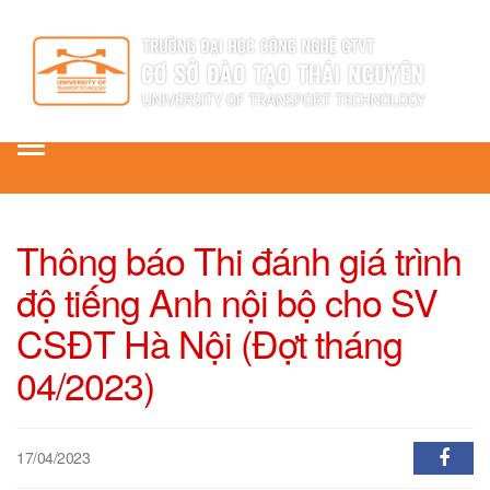
Toggle
navigation
Thông báo Thi đánh giá trình
độ tiếng Anh nội bộ cho SV
CSĐT Hà Nội (Đợt tháng
04/2023)
17/04/2023