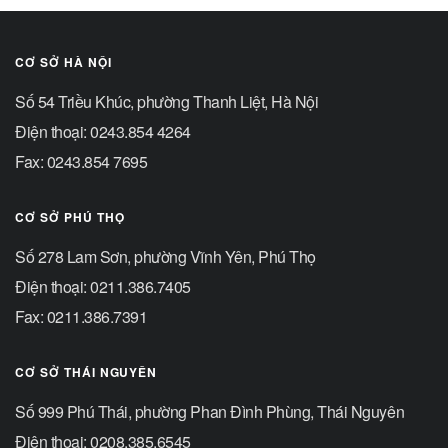
CƠ SỞ HÀ NỘI
Số 54 Triều Khúc, phường Thanh Liệt, Hà Nội
Điện thoại: 0243.854 4264
Fax: 0243.854 7695
CƠ SỞ PHÚ THỌ
Số 278 Lam Sơn, phường Vĩnh Yên, Phú Thọ
Điện thoại: 0211.386.7405
Fax: 0211.386.7391
CƠ SỞ THÁI NGUYÊN
Số 999 Phú Thái, phường Phan Đình Phùng, Thái Nguyên
Điện thoại: 0208.385.6545