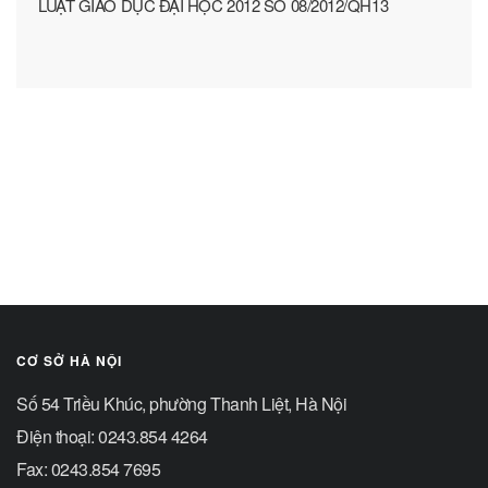
LUẬT GIÁO DỤC ĐẠI HỌC 2012 SỐ 08/2012/QH13
CƠ SỞ HÀ NỘI
Số 54 Triều Khúc, phường Thanh Liệt, Hà Nội
Điện thoại: 0243.854 4264
Fax: 0243.854 7695