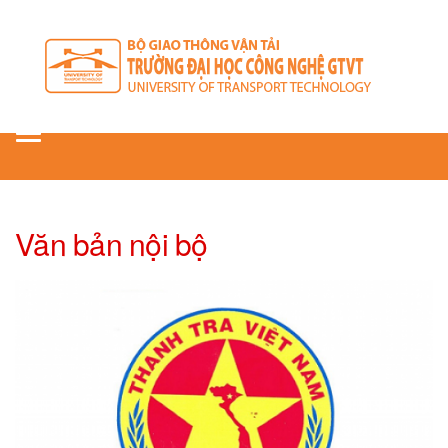
Toggle
navigation
Văn bản nội bộ