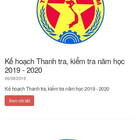
Kế hoạch Thanh tra, kiểm tra năm học
2019 - 2020
06/09/2019
Kế hoạch Thanh tra, kiểm tra năm học 2019 - 2020
Xem chi tiết