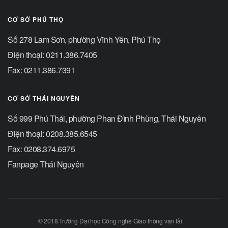
CƠ SỞ PHÚ THỌ
Số 278 Lam Sơn, phường Vĩnh Yên, Phú Thọ
Điện thoại: 0211.386.7405
Fax: 0211.386.7391
CƠ SỞ THÁI NGUYÊN
Số 999 Phú Thái, phường Phan Đình Phùng, Thái Nguyên
Điện thoại: 0208.385.6545
Fax: 0208.374.6975
Fanpage Thái Nguyên
© 2018 Trường Đại học Công nghệ Giao thông vận tải.