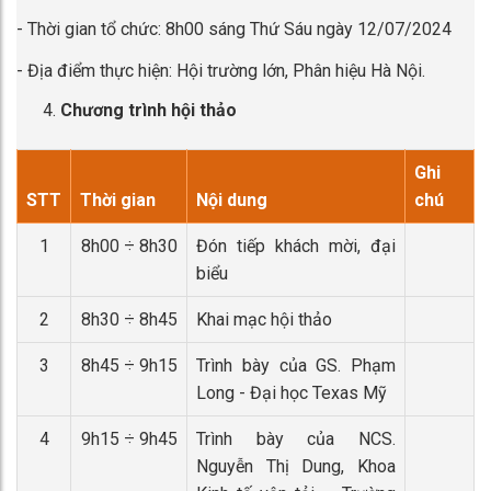
- Thời gian tổ chức: 8h00 sáng Thứ Sáu ngày 12/07/2024
- Địa điểm thực hiện: Hội trường lớn, Phân hiệu Hà Nội.
Chương trình hội thảo
Ghi
STT
Thời gian
Nội dung
chú
1
8h00 ÷ 8h30
Đón tiếp khách mời, đại
biểu
2
8h30 ÷ 8h45
Khai mạc hội thảo
3
8h45 ÷ 9h15
Trình bày của GS. Phạm
Long - Đại học Texas Mỹ
4
9h15 ÷ 9h45
Trình bày của NCS.
Nguyễn Thị Dung, Khoa