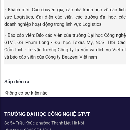
- Khách mời: Các chuyên gia, các nhà khoa học về các lĩnh
vực Logistics, đại diện các viện, các trường đại học, các
doanh nghiệp hoạt động trong lĩnh vực Logistics.
- Báo cáo viên: Báo cáo viên của trường Đại học Công nghệ
GTVT, GS Phạm Long - Đại học Texas Mỹ, NCS. ThS. Cao
Cẩm Linh - tư vấn trưởng Công ty tư vấn và dịch vụ Viettel
và báo cáo viên của Công ty Beazeni Việt nam
Sắp diễn ra
Không có sự kiện nào
TRƯỜNG ĐẠI HỌC CÔNG NGHỆ GTVT
Số 54 Triều Khúc, phường Thanh Liệt, Hà Nội