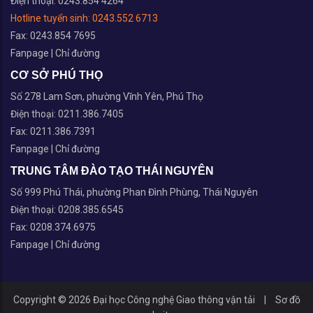
Điện thoại: 0243.854 4264
Hotline tuyển sinh:
0243.552 6713
Fax: 0243.854 7695
Fanpage
|
Chỉ đường
CƠ SỞ PHÚ THỌ
Số 278 Lam Sơn, phường Vĩnh Yên, Phú Thọ
Điện thoại: 0211.386.7405
Fax: 0211.386.7391
Fanpage
|
Chỉ đường
TRUNG TÂM ĐÀO TẠO THÁI NGUYÊN
Số 999 Phú Thái, phường Phan Đình Phùng, Thái Nguyên
Điện thoại: 0208.385.6545
Fax: 0208.374.6975
Fanpage
|
Chỉ đường
Copyright © 2026 Đại học Công nghệ Giao thông vận tải
|
Sơ đồ