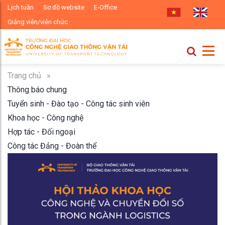
Lịch tuần
Sơ đồ website
E-Office
Giảng viên/viên chức
Trang chủ
»
Thông báo chung
Tuyển sinh - Đào tạo - Công tác sinh viên
Khoa học - Công nghệ
Hợp tác - Đối ngoại
Công tác Đảng - Đoàn thể