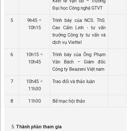
Kinh tế vận tải – Trường
Đại học Công nghệ GTVT
5
9h45 ÷
Trình bày của NCS. ThS.
10h15
Cao Cẩm Linh - tư vấn
trưởng Công ty tư vấn và
dịch vụ Viettel
6
10h15 ÷
Trình bày của Ông Phạm
10h45
Văn Bách – Giám đốc
Công ty Beazeni Việt nam
7
10h45 ÷
Trao đổi và thảo luận
11h30
8
11h30
Bế mạc hội thảo
Thành phần tham gia