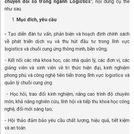
chuyển đổi số trong ngành Logistics
”,
nội dung cụ thể
như sau:
Mục đích, yêu cầu
​-
Tạo diễn đàn tư vấn, phản biện và hoạch định chính sách
về phát triển dịch vụ và thu hút đầu tư trong lĩnh vực
logistics và chuỗi cung ứng thông minh, bền vững;
- Kết nối các nhà khoa học, các nhà quản lý, các đơn vị, các
giảng viên và sinh viên về tri thức hiện đại, kinh nghiệm
phong phú và công nghệ tiên tiến trong lĩnh vực logistics và
quản lý chuỗi cung ứng
- Học hỏi, trao đổi kinh nghiệm, nâng cao trình độ chuyên
môn, khả năng nghiên cứu, lĩnh hội và tiếp thu khoa học công
nghệ, đổi mới sáng tạo;
- Hội thảo đảm bảo yêu cầu chất lượng, hiệu quả, tiết kiệm
và an toàn.