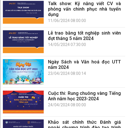
Talk show: Kỹ năng viết CV và
phỏng vấn chinh phục nhà tuyển
dụng
11/06/2024 08:00:00
Lễ trao bằng tốt nghiệp sinh viên
đợt tháng 5 năm 2024
14/05/2024 07:30:00
Ngày Sách và Văn hoá đọc UTT
năm 2024
23/04/2024 08:00:14
Cuộc thi: Rung chuông vàng Tiếng
Anh năm học 2023-2024
24/04/2024 08:00:00
Khảo sát chính thức Đánh giá
ngoài chương trình đào tạo trình