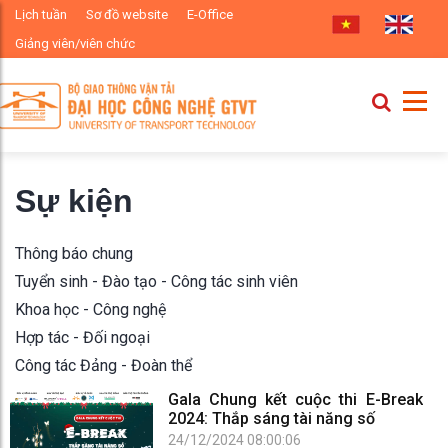
Lịch tuần
Sơ đồ website
E-Office
Giảng viên/viên chức
Sự kiện
Thông báo chung
Tuyển sinh - Đào tạo - Công tác sinh viên
Khoa học - Công nghệ
Hợp tác - Đối ngoại
Công tác Đảng - Đoàn thể
Gala Chung kết cuộc thi E-Break
2024: Thắp sáng tài năng số
24/12/2024 08:00:06