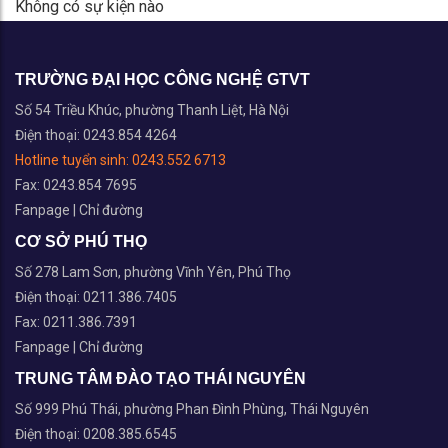
Không có sự kiện nào
TRƯỜNG ĐẠI HỌC CÔNG NGHỆ GTVT
Số 54 Triều Khúc, phường Thanh Liệt, Hà Nội
Điện thoại: 0243.854 4264
Hotline tuyển sinh:
0243.552 6713
Fax: 0243.854 7695
Fanpage
|
Chỉ đường
CƠ SỞ PHÚ THỌ
Số 278 Lam Sơn, phường Vĩnh Yên, Phú Thọ
Điện thoại: 0211.386.7405
Fax: 0211.386.7391
Fanpage
|
Chỉ đường
TRUNG TÂM ĐÀO TẠO THÁI NGUYÊN
Số 999 Phú Thái, phường Phan Đình Phùng, Thái Nguyên
Điện thoại: 0208.385.6545