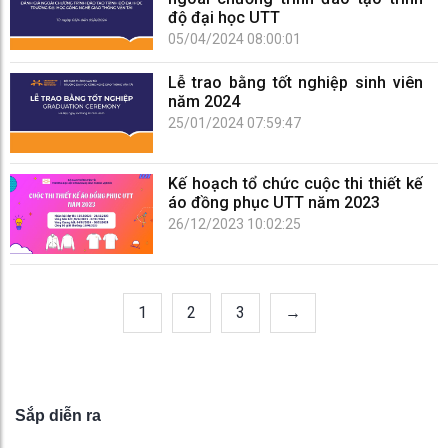
độ đại học UTT
05/04/2024 08:00:01
Lễ trao bằng tốt nghiệp sinh viên
năm 2024
25/01/2024 07:59:47
Kế hoạch tổ chức cuộc thi thiết kế
áo đồng phục UTT năm 2023
26/12/2023 10:02:25
1
2
3
→
Sắp diễn ra