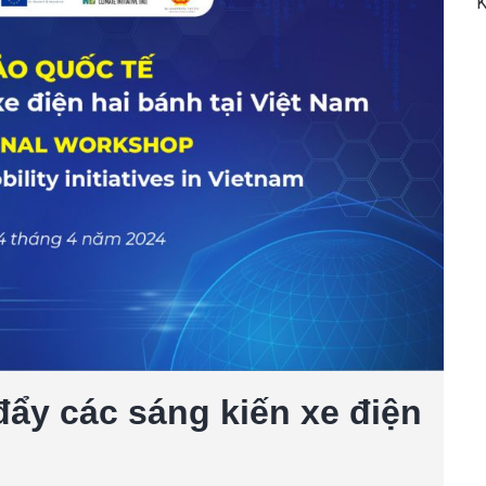
K
đẩy các sáng kiến xe điện