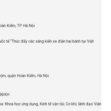
oàn Kiếm, TP Hà Nội
c tế “Thúc đẩy các sáng kiến xe điện hai bánh tại Việt
ộm, quận Hoàn Kiếm, Hà Nội.
 BĐKH
a: Khoa học ứng dụng, Kinh tế vận tải; Cơ khí; lãnh đạo Viện