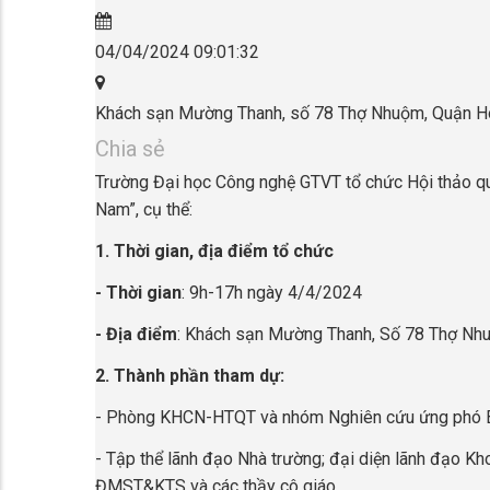
04/04/2024 09:01:32
Khách sạn Mường Thanh, số 78 Thợ Nhuộm, Quận H
Chia sẻ
Trường Đại học Công nghệ GTVT tổ chức Hội thảo quố
Nam”, cụ thể:
1. Thời gian, địa điểm tổ chức
- Thời gian
: 9h-17h ngày 4/4/2024
- Địa điểm
: Khách sạn Mường Thanh, Số 78 Thợ Nhu
2.
Thành phần tham dự:
-
Phòng KHCN-HTQT và nhóm Nghiên cứu ứng phó
- Tập thể lãnh đạo Nhà trường; đại diện lãnh đạo Kho
ĐMST&KTS và các thầy cô giáo.