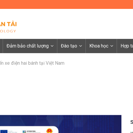
Đảm bảo chất lượng
Đào tạo
Khoa học
Hợp t
n xe điện hai bánh tại Việt Nam
S