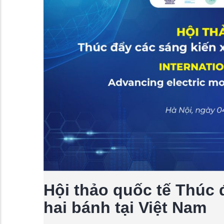
Hội thảo quốc tế Thúc 
hai bánh tại Việt Nam