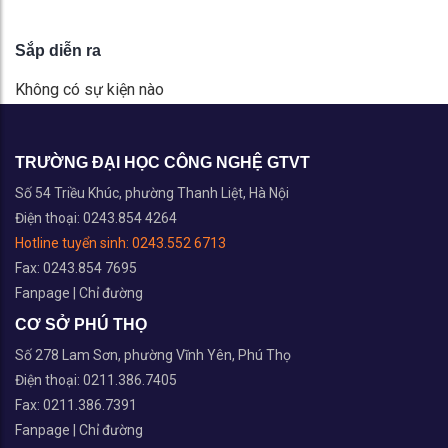
Sắp diễn ra
Không có sự kiện nào
TRƯỜNG ĐẠI HỌC CÔNG NGHỆ GTVT
Số 54 Triều Khúc, phường Thanh Liệt, Hà Nội
Điện thoại: 0243.854 4264
Hotline tuyển sinh:
0243.552 6713
Fax: 0243.854 7695
Fanpage
|
Chỉ đường
CƠ SỞ PHÚ THỌ
Số 278 Lam Sơn, phường Vĩnh Yên, Phú Thọ
Điện thoại: 0211.386.7405
Fax: 0211.386.7391
Fanpage
|
Chỉ đường