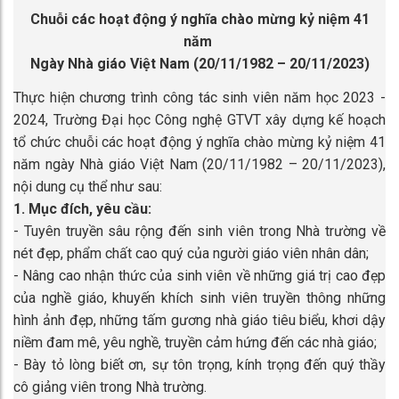
Chuỗi các hoạt động ý nghĩa chào mừng kỷ niệm 41
năm
Ngày Nhà giáo Việt Nam (20/11/1982 – 20/11/2023)
Thực hiện chương trình công tác sinh viên năm học 2023 -
2024, Trường Đại học Công nghệ GTVT xây dựng kế hoạch
tổ chức chuỗi các hoạt động ý nghĩa chào mừng kỷ niệm 41
năm ngày Nhà giáo Việt Nam (20/11/1982 – 20/11/2023),
nội dung cụ thể như sau:
1. Mục đích, yêu cầu:
- Tuyên truyền sâu rộng đến sinh viên trong Nhà trường về
nét đẹp, phẩm chất cao quý của người giáo viên nhân dân;
- Nâng cao nhận thức của sinh viên về những giá trị cao đẹp
của nghề giáo, khuyến khích sinh viên truyền thông những
hình ảnh đẹp, những tấm gương nhà giáo tiêu biểu, khơi dậy
niềm đam mê, yêu nghề, truyền cảm hứng đến các nhà giáo;
- Bày tỏ lòng biết ơn, sự tôn trọng, kính trọng đến quý thầy
cô giảng viên trong Nhà trường.