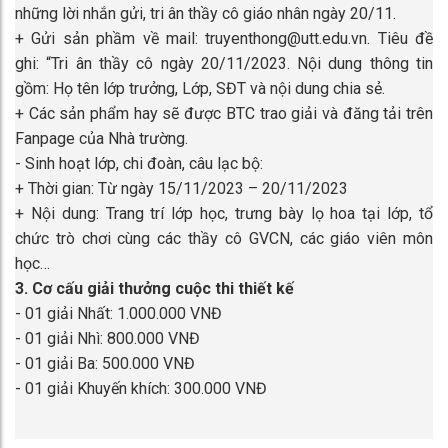
những lời nhắn gửi, tri ân thầy cô giáo nhân ngày 20/11.
+ Gửi sản phầm về mail: truyenthong@utt.edu.vn. Tiêu đề
ghi: “Tri ân thầy cô ngày 20/11/2023. Nội dung thông tin
gồm: Họ tên lớp trưởng, Lớp, SĐT và nội dung chia sẻ.
+ Các sản phẩm hay sẽ được BTC trao giải và đăng tải trên
Fanpage của Nhà trường.
- Sinh hoạt lớp, chi đoàn, câu lạc bộ:
+ Thời gian: Từ ngày 15/11/2023 – 20/11/2023
+ Nội dung: Trang trí lớp học, trưng bày lọ hoa tại lớp, tổ
chức trò chơi cùng các thầy cô GVCN, các giáo viên môn
học…
3. Cơ cấu giải thưởng cuộc thi thiết kế
- 01 giải Nhất: 1.000.000 VNĐ
- 01 giải Nhì: 800.000 VNĐ
- 01 giải Ba: 500.000 VNĐ
- 01 giải Khuyến khích: 300.000 VNĐ