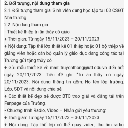
2. Đối tượng, nội dung tham gia
2.1. Đối tượng tham gia: Sinh viên đang học tập tại 03 CSĐT
Nhà trường.
2.2. Nội dung tham gia:
- Thiết kế thiệp tri ân thầy cô giáo:
+ Thời gian: Từ ngày 15/11/2023 – 20/11/2023
+ Nội dung: Tập thể lớp thiết kế 01 thiệp hoặc 01 bộ thiệp về
giảng viên hoặc cán bộ quản lý giáo dục đang công tác tại
Trường gửi tặng thầy cô.
+ Gửi mẫu thiết kế về mail: truyenthong@utt.edu.vn đến hết
ngày 20/11/2023. Tiêu đề ghi: “Tri ân thầy cô ngày
20/11/2023. Nội dung thông tin gồm: Họ tên lớp trưởng,
Lớp, SĐT và nội dung chia sẻ.
+ Các thiết kế đẹp sẽ được BTC trao giải và đăng tải trên
Fanpage của Trường.
- Chương trình Radio, Video – Nhắn gửi yêu thương:
+ Thời gian: Từ ngày 15/11/2023 – 30/11/2023
+ Nội dung: Tập thể lớp có thể quay video, thu âm radio