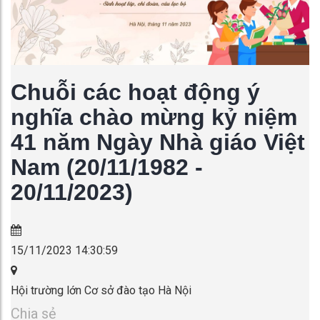
Chuỗi các hoạt động ý
nghĩa chào mừng kỷ niệm
41 năm Ngày Nhà giáo Việt
Nam (20/11/1982 -
20/11/2023)
15/11/2023 14:30:59
Hội trường lớn Cơ sở đào tạo Hà Nội
Chia sẻ