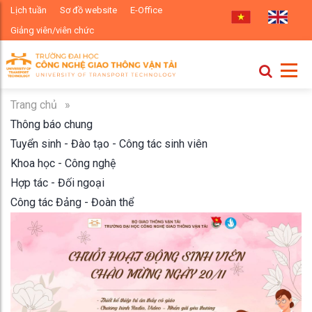
Lịch tuần
Sơ đồ website
E-Office
Giảng viên/viên chức
Trang chủ
»
Thông báo chung
Tuyển sinh - Đào tạo - Công tác sinh viên
Khoa học - Công nghệ
Hợp tác - Đối ngoại
Công tác Đảng - Đoàn thể