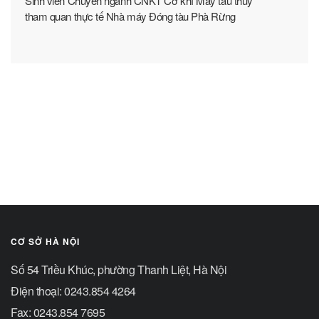
Sinh viên Chuyên ngành CNKT Cơ khí Máy tàu thủy
tham quan thực tế Nhà máy Đóng tàu Phà Rừng
CƠ SỞ HÀ NỘI
Số 54 Triều Khúc, phường Thanh Liệt, Hà Nội
Điện thoại: 0243.854 4264
Fax: 0243.854 7695