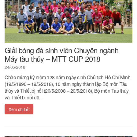
Giải bóng đá sinh viên Chuyên ngành
Máy tàu thủy – MTT CUP 2018
24/05/2018
Chào mừng kỷ niệm 128 năm ngày sinh Chủ tịch Hồ Chí Minh
(19/5/1890 – 19/5/2018), 10 năm ngày thành lập Bộ môn Tàu
thủy và Thiết bị nổi (20/5/2008 – 20/5/2018), Bộ môn Tàu thủy
và Thiết bị nổi đã...
Xem chi tiết