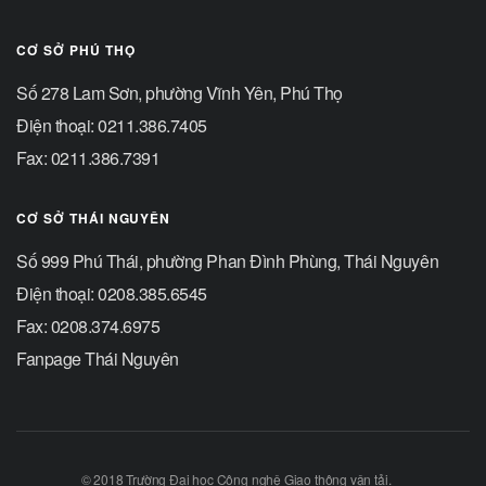
CƠ SỞ PHÚ THỌ
Số 278 Lam Sơn, phường Vĩnh Yên, Phú Thọ
Điện thoại: 0211.386.7405
Fax: 0211.386.7391
CƠ SỞ THÁI NGUYÊN
Số 999 Phú Thái, phường Phan Đình Phùng, Thái Nguyên
Điện thoại: 0208.385.6545
Fax: 0208.374.6975
Fanpage Thái Nguyên
© 2018 Trường Đại học Công nghệ Giao thông vận tải.