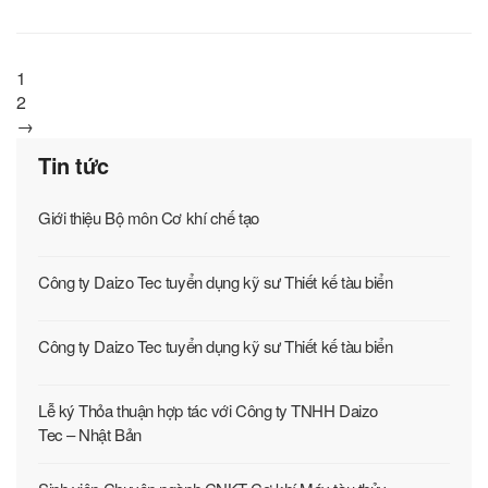
1
2
→
Tin tức
Giới thiệu Bộ môn Cơ khí chế tạo
Công ty Daizo Tec tuyển dụng kỹ sư Thiết kế tàu biển
Công ty Daizo Tec tuyển dụng kỹ sư Thiết kế tàu biển
Lễ ký Thỏa thuận hợp tác với Công ty TNHH Daizo
Tec – Nhật Bản