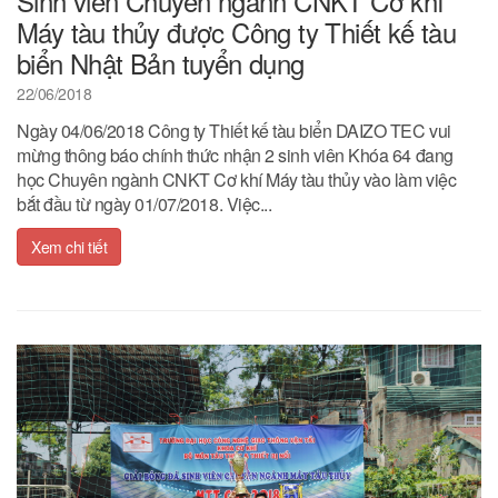
Sinh viên Chuyên ngành CNKT Cơ khí
Máy tàu thủy được Công ty Thiết kế tàu
biển Nhật Bản tuyển dụng
22/06/2018
Ngày 04/06/2018 Công ty Thiết kế tàu biển DAIZO TEC vui
mừng thông báo chính thức nhận 2 sinh viên Khóa 64 đang
học Chuyên ngành CNKT Cơ khí Máy tàu thủy vào làm việc
bắt đầu từ ngày 01/07/2018. Việc...
Xem chi tiết