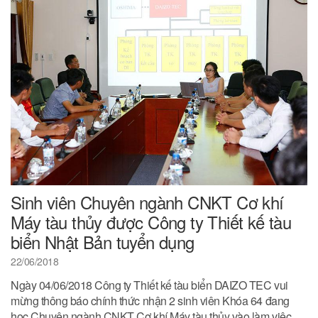
Sinh viên Chuyên ngành CNKT Cơ khí
Máy tàu thủy được Công ty Thiết kế tàu
biển Nhật Bản tuyển dụng
22/06/2018
Ngày 04/06/2018 Công ty Thiết kế tàu biển DAIZO TEC vui
mừng thông báo chính thức nhận 2 sinh viên Khóa 64 đang
học Chuyên ngành CNKT Cơ khí Máy tàu thủy vào làm việc