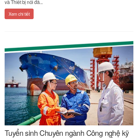
và Thiết bị nổi đã...
Xem chi tiết
Tuyển sinh Chuyên ngành Công nghệ kỹ