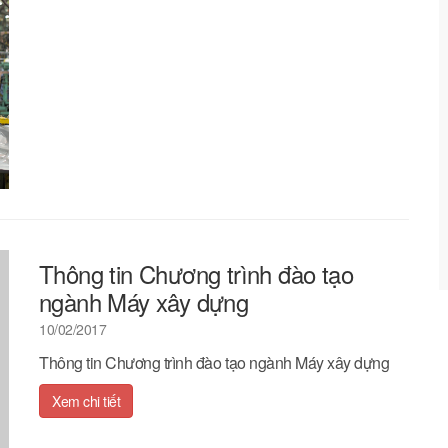
Thông tin Chương trình đào tạo
ngành Máy xây dựng
10/02/2017
Thông tin Chương trình đào tạo ngành Máy xây dựng
Xem chi tiết