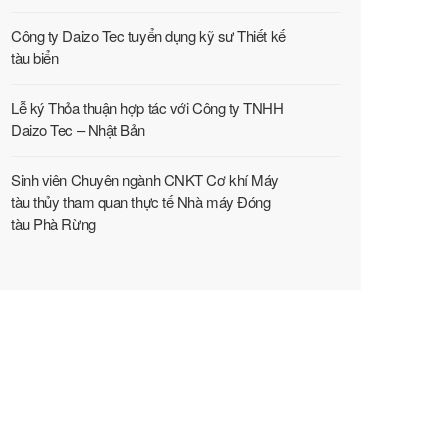
Công ty Daizo Tec tuyển dụng kỹ sư Thiết kế
tàu biển
Lễ ký Thỏa thuận hợp tác với Công ty TNHH
Daizo Tec – Nhật Bản
Sinh viên Chuyên ngành CNKT Cơ khí Máy
tàu thủy tham quan thực tế Nhà máy Đóng
tàu Phà Rừng