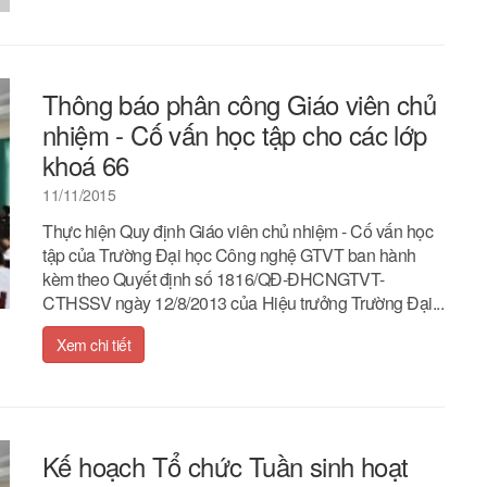
Thông báo phân công Giáo viên chủ
nhiệm - Cố vấn học tập cho các lớp
khoá 66
11/11/2015
Thực hiện Quy định Giáo viên chủ nhiệm - Cố vấn học
tập của Trường Đại học Công nghệ GTVT ban hành
kèm theo Quyết định số 1816/QĐ-ĐHCNGTVT-
CTHSSV ngày 12/8/2013 của Hiệu trưởng Trường Đại...
Xem chi tiết
Kế hoạch Tổ chức Tuần sinh hoạt