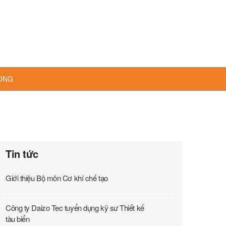
HÒNG
Tin tức
Giới thiệu Bộ môn Cơ khí chế tạo
Công ty Daizo Tec tuyển dụng kỹ sư Thiết kế
tàu biển