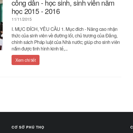
công dân - học sinh, sinh viên năm
học 2015 - 2016
11/11/2015
I. MỤC ĐÍCH, YÊU CẦU 1. Mục đích - Nâng cao nhận
thức của sinh viên về đường lối, chủ trương của Đảng,
chính sách Pháp luật của Nhà nước; giúp cho sinh viên
nắm được tình hình kinh tế,...
Xem chi tiết
CƠ SỞ PHÚ THỌ
C