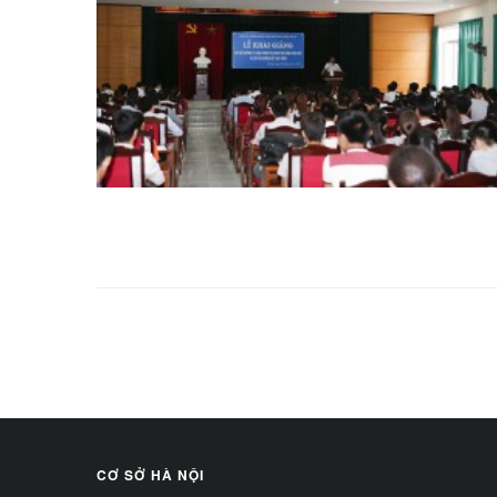
CƠ SỞ HÀ NỘI