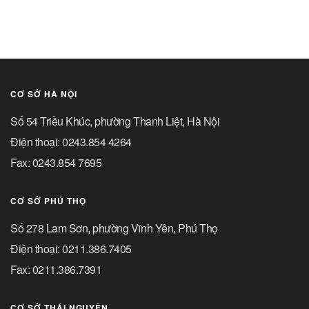
CƠ SỞ THÁI NGUYÊN
Số 999 Phú Thái, phường Phan Đình Phùng, Thái Nguyên
Điện thoại: 0208.385.6545
Fax: 0208.374.6975
Fanpage Thái Nguyên
© 2018 Trường Đại học Công nghệ Giao thông vận tải.
Trang chủ
Tuyển sinh đại học
Tuyển sinh sau đại học
Đảm bảo chất lượng