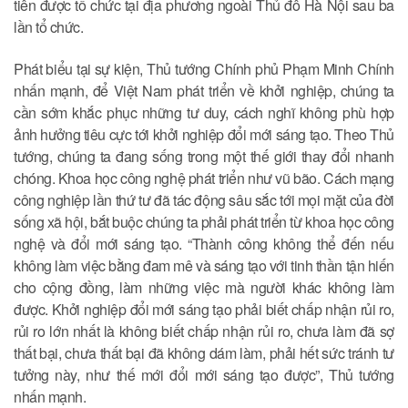
tiên được tổ chức tại địa phương ngoài Thủ đô Hà Nội sau ba
lần tổ chức.
Phát biểu tại sự kiện, Thủ tướng Chính phủ Phạm Minh Chính
nhấn mạnh, để Việt Nam phát triển về khởi nghiệp, chúng ta
cần sớm khắc phục những tư duy, cách nghĩ không phù hợp
ảnh hưởng tiêu cực tới khởi nghiệp đổi mới sáng tạo. Theo Thủ
tướng, chúng ta đang sống trong một thế giới thay đổi nhanh
chóng. Khoa học công nghệ phát triển như vũ bão. Cách mạng
công nghiệp lần thứ tư đã tác động sâu sắc tới mọi mặt của đời
sống xã hội, bắt buộc chúng ta phải phát triển từ khoa học công
nghệ và đổi mới sáng tạo. “Thành công không thể đến nếu
không làm việc bằng đam mê và sáng tạo với tinh thần tận hiến
cho cộng đồng, làm những việc mà người khác không làm
được. Khởi nghiệp đổi mới sáng tạo phải biết chấp nhận rủi ro,
rủi ro lớn nhất là không biết chấp nhận rủi ro, chưa làm đã sợ
thất bại, chưa thất bại đã không dám làm, phải hết sức tránh tư
tưởng này, như thế mới đổi mới sáng tạo được”, Thủ tướng
nhấn mạnh.