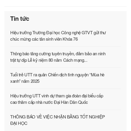
Tin tức
Hiệu trưởng Trường Đại học Công nghệ GTVT gửi thư
chúc mừng các tân sinh viên Khóa 76
Thông báo tăng cường tuyên truyền, đảm bảo an ninh
trật tự dịp Lễ kỷ niệm 80 năm Cách mạng...
Tuổi trẻ UTT ra quân Chiến dịch tình nguyện “Mùa hè
xanh” năm 2025
Hiệu trưởng UTT vinh dự tham gia đoàn đại biểu cấp
cao thăm cấp nhà nước Đại Hàn Dân Quốc
THÔNG BÁO VỀ VIỆC NHẬN BẰNG TỐT NGHIỆP
ĐẠI HỌC