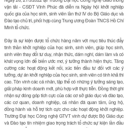
vận tải - CSĐT Vĩnh Phúc đã diễn ra Ngày hội khởi nghiệp
quốc gia của học sinh, sinh viên lần thứ IV do Bộ Giáo dục và
Đào tạo chủ trì, phối hợp cùng Trung ương Đoàn TNCS Hồ Chí
Minh tổ chức.
Đây là sự kiện được tổ chức hàng năm với mục tiêu thúc đẩy
tinh thần khởi nghiệp của học sinh, sinh viên, giúp học sinh,
sinh viên thay đổi tư duy, nhận thức, dám nghĩ, dám làm và có
khát vọng lớn để biến ước mơ, ý tưởng thành hiện thực. Tăng
cường các hoạt động kết nối, xúc tiến đầu tư đối với các ý
tưởng, dự án khởi nghiệp của học sinh, sinh viên có tính khả thi
cao. Tôn vinh các cá nhân, tập thể có những ý tưởng sáng tạo,
giải pháp kinh doanh mới, phù hợp với thực tiễn. Đồng thời ghi
nhận sự đóng góp tích cực của các cơ sở giáo dục và đào tạo,
các cơ quan, doanh nghiệp, cá nhân đã quan tâm, ủng hộ,
đồng hành và hỗ trợ tích cực cho các hoạt động khởi nghiệp.
Trường Đại học Công nghệ GTVT vinh dự được Bộ Giáo dục
và Đào tạo tín nhiệm giao trọng trách tổ chức sự kiện lần đầu