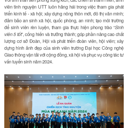
viên tình nguyện UTT luôn hăng hái trong việc tham gia phát
triển kinh tế - xã hội; xây dựng nông thôn mới, đô thị văn minh;
đảm bảo an sinh xã hội, quốc phòng, an ninh; tạo môi trường
để sinh viên rèn luyện, tham gia thực hiện phong trào “
Sinh
viên 5 tốt
”, cống hiến và trưởng thành; góp phần nâng cao chất
lượng cơ sở Đoàn, Hội và phát triển đoàn viên, hội viên; xây
dựng hình ảnh đẹp của sinh viên trường Đại học Công nghệ
Giao thông vận tải với cộng đồng, xã hội và phục vụ công tác tư
vấn tuyển sinh năm 2024.