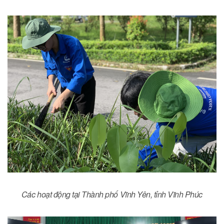
Các hoạt động tại Thành phố Vĩnh Yên, tỉnh Vĩnh Phúc