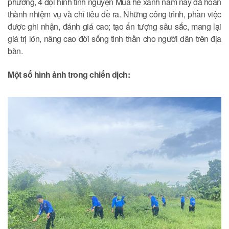
phương, 4 đội hình tình nguyện Mùa hè xanh năm nay đã hoàn
thành nhiệm vụ và chỉ tiêu đề ra. Những công trình, phần việc
được ghi nhận, đánh giá cao; tạo ấn tượng sâu sắc, mang lại
giá trị lớn, nâng cao đời sống tinh thần cho người dân trên địa
bàn.
Một số hình ảnh trong chiến dịch: