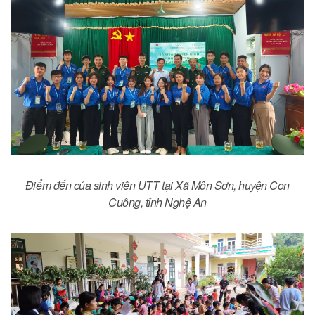
Điểm đến của sinh viên UTT tại Xã Môn Sơn, huyện Con
Cuông, tỉnh Nghệ An