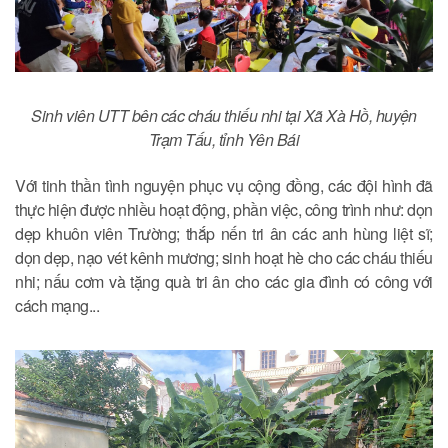
Sinh viên UTT bên các cháu thiếu nhi tại Xã Xà Hồ, huyện
Trạm Tấu, tỉnh Yên Bái
Với tinh thần tình nguyện phục vụ cộng đồng, các đội hình đã
thực hiện được nhiều hoạt động, phần việc, công trình như: dọn
dẹp khuôn viên Trường; thắp nến tri ân các anh hùng liệt sĩ;
dọn dẹp, nạo vét kênh mương; sinh hoạt hè cho các cháu thiếu
nhi; nấu cơm và tặng quà tri ân cho các gia đình có công với
cách mạng...