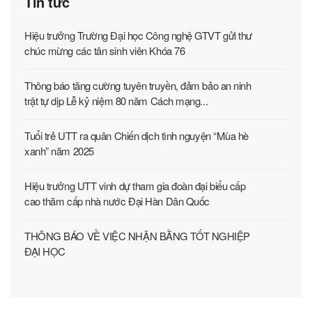
Tin tức
Hiệu trưởng Trường Đại học Công nghệ GTVT gửi thư
chúc mừng các tân sinh viên Khóa 76
Thông báo tăng cường tuyên truyền, đảm bảo an ninh
trật tự dịp Lễ kỷ niệm 80 năm Cách mạng...
Tuổi trẻ UTT ra quân Chiến dịch tình nguyện “Mùa hè
xanh” năm 2025
Hiệu trưởng UTT vinh dự tham gia đoàn đại biểu cấp
cao thăm cấp nhà nước Đại Hàn Dân Quốc
THÔNG BÁO VỀ VIỆC NHẬN BẰNG TỐT NGHIỆP
ĐẠI HỌC