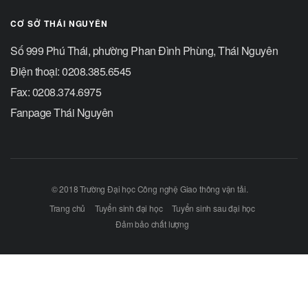
CƠ SỞ THÁI NGUYÊN
Số 999 Phú Thái, phường Phan Đình Phùng, Thái Nguyên
Điện thoại: 0208.385.6545
Fax: 0208.374.6975
Fanpage Thái Nguyên
© 2018 Trường Đại học Công nghệ Giao thông vận tải.
Trang chủ
Tuyển sinh đại học
Tuyển sinh sau đại học
Đảm bảo chất lượng